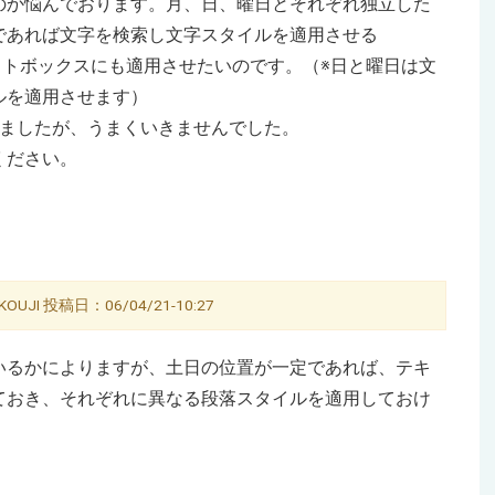
のか悩んでおります。月、日、曜日とそれぞれ独立した
であれば文字を検索し文字スタイルを適用させる
テキストボックスにも適用させたいのです。（※日と曜日は文
ルを適用させます）
いましたが、うまくいきませんでした。
ください。
UJI 投稿日：06/04/21-10:27
いるかによりますが、土日の位置が一定であれば、テキ
ておき、それぞれに異なる段落スタイルを適用しておけ