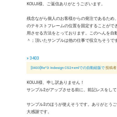
KOUJI様、ご返信ありがとうございます。
残念ながら個人のお客様からの発注であるため
のテキストフレームの位置を固定することができ
用させる方法をとっております。このへんを自
＾；頂いたサンプルは他の仕事で役立ちそうで
» 3403
[3403]Re^3: Indesign CS2+xmlでの自動組版で
投稿者：
KOUJI様、申し訳ありません！
サンプル2がアップさせる前に、前記レスをし
サンプル2のほうが使えそうです。ありがとう
大感謝です。