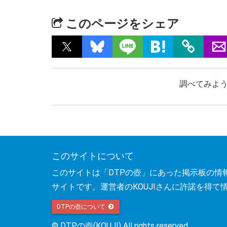
このページをシェア
調べてみよう
このサイトについて
このサイトは「DTPの壺」にあった掲示板の情
サイトです。運営者のKOUJIさんに許諾を得て
DTPの壺について
© DTPの壺(KOUJI) All rights reserved.