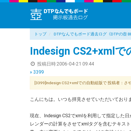
トップ
DTPなんでもボード過去ログ《DTPの壺 B
Indesign CS2+x
投稿日時:
2006-04-21 09:44
» 3399
[3399]Indesign CS2+xmlでの自動組版で 投稿者：さ
こんにちは。いつも拝見させていただいており
現在、Indesign CS2でxmlを利用して指定
レンダーの計算をさせてxmlタグを含むテキス