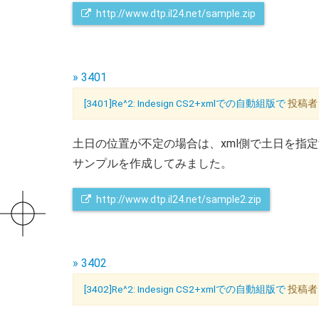
http://www.dtp.il24.net/sample.zip
» 3401
[3401]Re^2: Indesign CS2+xmlでの自動組版で
投稿者：K
土日の位置が不定の場合は、xml側で土日を指
サンプルを作成してみました。
http://www.dtp.il24.net/sample2.zip
» 3402
[3402]Re^2: Indesign CS2+xmlでの自動組版で
投稿者：