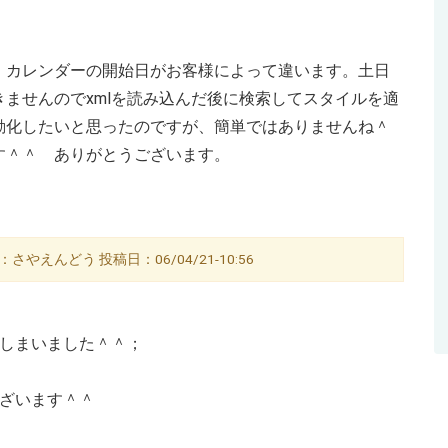
、カレンダーの開始日がお客様によって違います。土日
ませんのでxmlを読み込んだ後に検索してスタイルを適
動化したいと思ったのですが、簡単ではありませんね＾
す＾＾ ありがとうございます。
さやえんどう 投稿日：06/04/21-10:56
てしまいました＾＾；
ございます＾＾