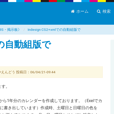
ホーム
検索
BS・掲示板》
Indesign CS2+xmlでの自動組版で
mlでの自動組版で
やえんどう 投稿日：06/04/21-09:44
ます。
した日から1年分のカレンダーを作成しております。（Exelでカ
トに書き出しています）作成時、土曜日と日曜日の色を