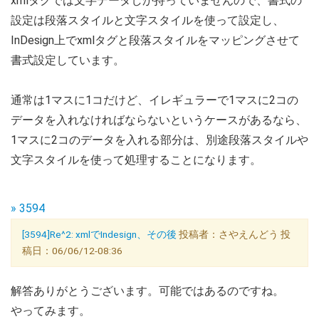
xmlタグでは文字データしか持っていませんので、書式の
設定は段落スタイルと文字スタイルを使って設定し、
InDesign上でxmlタグと段落スタイルをマッピングさせて
書式設定しています。
通常は1マスに1コだけど、イレギュラーで1マスに2コの
データを入れなければならないというケースがあるなら、
1マスに2コのデータを入れる部分は、別途段落スタイルや
文字スタイルを使って処理することになります。
» 3594
[3594]Re^2: xmlでIndesign、その後
投稿者：さやえんどう 投
稿日：06/06/12-08:36
解答ありがとうございます。可能ではあるのですね。
やってみます。