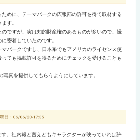
るために、テーマパークの広報部の許可を得て取材する
きます。
たのですが、実は知的財産権のあるものが多いので、撮
めに密着していたのです。
ーマパークですし、日本系でもアメリカのライセンス使
撮っても掲載許可を得るためにチェックを受けることも
Kの写真を提供してもらうようにしています。
：06/06/28-17:35
です。社内報と言えどもキャラクターが映っていれば許