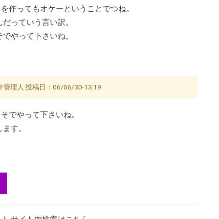
メを作ってもオケーということでつね。
んだっていう言い訳。
よそでやって下さいね。
管理人 投稿日：06/06/30-13:19
はよそでやって下さいね。
します。