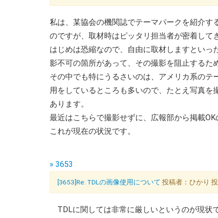
私は、某協会の機関誌でテーマパークを紹介す
のですが、取材時はピッタリ担当者が密着して
はじめは恐縮なので、自由に取材しますといっ
影不可の箇所があって、その撮影を阻止するた
その中でも特にうるさいのは、アメリカ系のテ
用をしているところも多いので、たとえ写真を
あります。
最近はこちらで撮影せずに、広報部から掲載O
これが現在の状況です。
» 3653
[3653]Re: TDLの画像使用について
投稿者：ひかり 投稿日
TDLに関しては非常に厳しいというのが現状