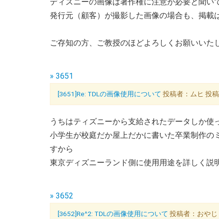
ディズニーの画像は著作権に注意が必要と聞い
発行元（顧客）が撮影した画像の場合も、掲載
ご存知の方、ご教授のほどよろしくお願いいた
» 3651
[3651]Re: TDLの画像使用について
投稿者：ムヒ 投稿日：0
うちはティズニーから支給されたデータしか使
小学生が校庭だか屋上だかに書いた卒業制作の
すから
東京ディズニーランド側に使用用途を詳しく説
» 3652
[3652]Re^2: TDLの画像使用について
投稿者：おやじ 投稿