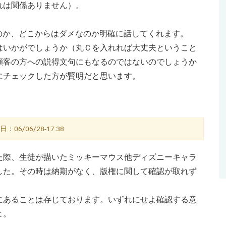
れは関係ありません）。
のか、どこからはダメなのか明確に話してくれます。
はいかがでしょうか（丸Ｃを入れれば大丈夫ということ
顧客の方への説得文句にもなるのではないのでしょうか
にチェックした方が賢明だと思います。
6/06/28-17:38
た際、生徒が描いたミッキーマウス他ディズニーキャラ
した。その時は納期がなく、版権に関して確認が取れず
にあることは存じております。いずれにせよ確認する意
よ。