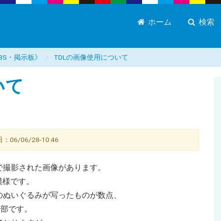
ホーム
検索
BS・掲示板》
TDLの画像使用について
いて
/06/28-10:46
で撮影された画像があります。
模様です。
のぬいぐるみが写ったものが数点、
0部です。