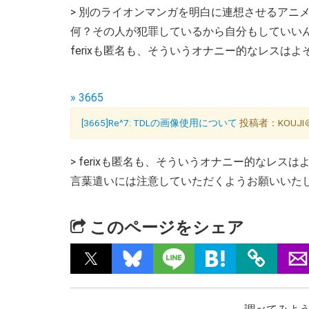
> 別のライオンマンガを明白に連想させるアニ
何？その人が犯罪しているから自分もしていい
ferixも匿名も、そういうオナニー的なレスは
» 3665
[3665]Re^7: TDLの画像使用について
投稿者：KOUJI＠
> ferixも匿名も、そういうオナニー的なレス
言葉遣いには注意していただくようお願いいた
このページをシェア