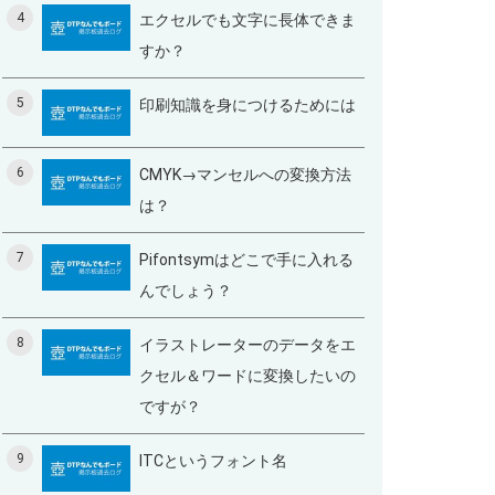
4
エクセルでも文字に長体できま
すか？
5
印刷知識を身につけるためには
6
CMYK→マンセルへの変換方法
は？
7
Pifontsymはどこで手に入れる
んでしょう？
8
イラストレーターのデータをエ
クセル＆ワードに変換したいの
ですが？
9
ITCというフォント名