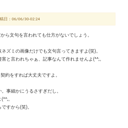
稿日：06/06/30-02:24
だから文句を言われても仕方がないでしょう。
ネズミの画像だけでも文句言ってきますよ(笑)。
害と言われちゃぁ、記事なんて作れませんよ(^^;。
て契約をすれば大丈夫ですよ。
か。事細かにうるさすぎだし。
^^;。
ですから(笑)。