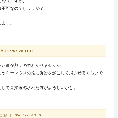
ておりますが、
は不可なのでしょうか？
します。
6/06/28-11:14
った事が無いのでわかりませんが
ミッキーマウスの絵に訴訟を起こして消させるくらいで
明して直接確認された方がよろしいかと。
日：06/06/28-13:30