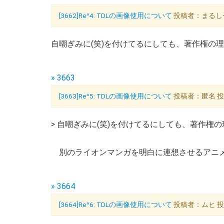
[3662]Re^4: TDLの画像使用について
投稿者：まるしー 投
自嘲ぎみに(笑)を付けてるにしても、著作権の
» 3663
[3663]Re^5: TDLの画像使用について
投稿者：匿名 投稿日
> 自嘲ぎみに(笑)を付けてるにしても、著作権
別のライオンマンガを明白に連想させるアニメ
» 3664
[3664]Re^6: TDLの画像使用について
投稿者：ムヒ 投稿日