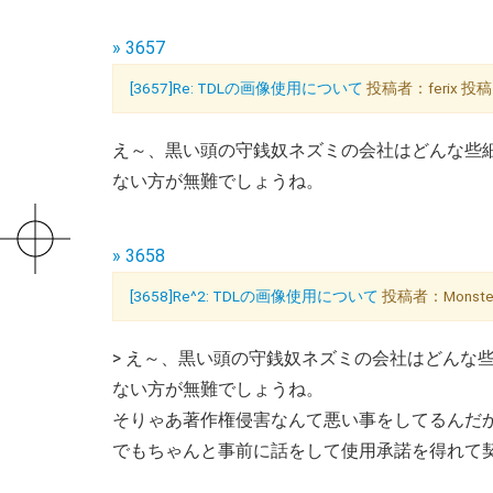
» 3657
[3657]Re: TDLの画像使用について
投稿者：ferix 投稿日
え～、黒い頭の守銭奴ネズミの会社はどんな些
ない方が無難でしょうね。
» 3658
[3658]Re^2: TDLの画像使用について
投稿者：Monster
> え～、黒い頭の守銭奴ネズミの会社はどんな
ない方が無難でしょうね。
そりゃあ著作権侵害なんて悪い事をしてるんだ
でもちゃんと事前に話をして使用承諾を得れて