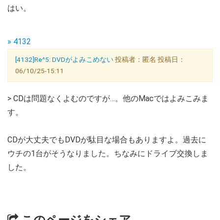
はい。
» 4132
[4132]Re^5: DVDがよみこめない
投稿者：匿名 投稿日：
06/10/25-15:11
> CDは問題なくよむのですが…。他のMacではよみこみま
す。
CDが大丈夫でもDVDが駄目な場合もありますよ。過去に
ウチの1台がそうなりました。ちなみにドライブ交換しま
した。
このページをシェア