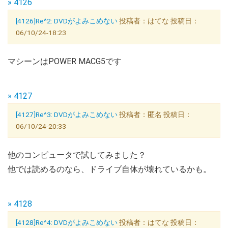
» 4126
[4126]Re^2: DVDがよみこめない
投稿者：はてな 投稿日：
06/10/24-18:23
マシーンはPOWER MACG5です
» 4127
[4127]Re^3: DVDがよみこめない
投稿者：匿名 投稿日：
06/10/24-20:33
他のコンピュータで試してみました？
他では読めるのなら、ドライブ自体が壊れているかも。
» 4128
[4128]Re^4: DVDがよみこめない
投稿者：はてな 投稿日：