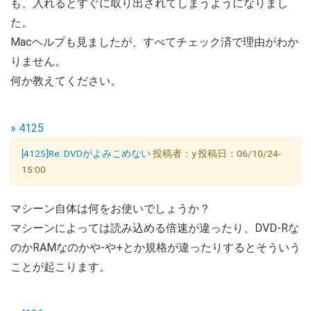
も、入れるとすぐに取り出されてしまうようになりまし
た。
Macヘルプも見ましたが、すべてチェック済で理由がわか
りません。
何か教えてください。
» 4125
[4125]Re: DVDがよみこめない
投稿者：y 投稿日：06/10/24-
15:00
マシーン自体は何をお使いでしょうか？
マシーンによっては読み込める倍速が違ったり、DVD-Rな
のかRAMなのかや-や+とか規格が違ったりするとそういう
ことが起こります。