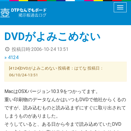
メ
ニ
ュ
DVDがよみこめない
ー
切
投稿日時:
2006-10-24 13:51
り
» 4124
替
え
[4124]DVDがよみこめない 投稿者：はてな 投稿日：
06/10/24-13:51
MacはOSXバージョン10.3.9をつかってます。
重い印刷物のデータなんかはいつもDVDで他社からくるの
ですが、読み込むものと読み込まずにすぐに取り出されて
しまうものがありました。
そうしていると、ある日から今まで読み込めていたDVD