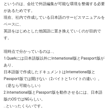
というのは、会社で外語編集が可能な環境を整備する必要
があるためです。
現在、社内で作成している日本語のサービスマニュアルを
ベースに、
英語をはじめとした他国語に置き換えていくのが目的で
す。
現時点で分かっているのは...、
1.Quarkには日本語版以外にInternational版とPassport版が
あり、
日本語版で作成したドキュメントはInternational版と
Passport版では開けない（2バイトと1バイトの違い）。
（逆なら可能らしい）
2.International版とPassport版を動作させるには、日本語
版のOSではNGらしい。
...といったくらいです。