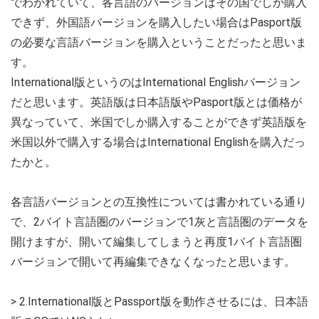
でわかれていて、各言語のバージョンはその国でしか購入
できず、外国語バージョンを購入したい場合はPasport版
の必要な言語バージョンを購入ということだったと思いま
す。
International版というのはInternational Englishバージョン
だと思います。英語版は日本語版やPasport版とは価格が
異なっていて、米国でしか購入することができず英語版を
米国以外で購入する場合はInternational Englishを購入だっ
たかと。
各言語バージョンとの互換性については書かれている通り
で、2バイト言語圏のバージョンで1灰と言語圏のデータを
開けますが、開いて編集してしまうと再度1バイト言語圏
バージョンで開いて再編集できなくなったと思います。
> 2.International版とPassport版を動作させるには、日本語