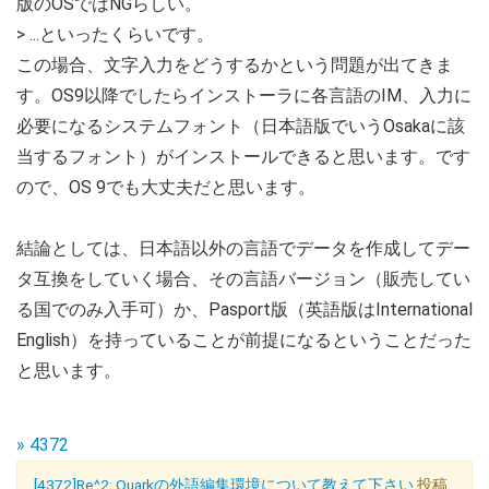
版のOSではNGらしい。
> ...といったくらいです。
この場合、文字入力をどうするかという問題が出てきま
す。OS9以降でしたらインストーラに各言語のIM、入力に
必要になるシステムフォント（日本語版でいうOsakaに該
当するフォント）がインストールできると思います。です
ので、OS 9でも大丈夫だと思います。
結論としては、日本語以外の言語でデータを作成してデー
タ互換をしていく場合、その言語バージョン（販売してい
る国でのみ入手可）か、Pasport版（英語版はInternational
English）を持っていることが前提になるということだった
と思います。
» 4372
[4372]Re^2: Quarkの外語編集環境について教えて下さい
投稿