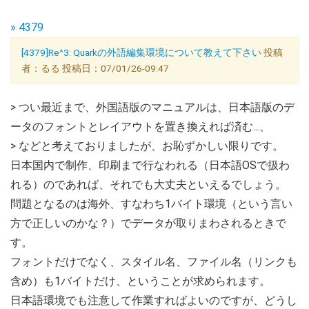
» 4379
[4379]Re^3: Quarkの外語編集環境について教えて下さい
投稿
者：るる 投稿日：07/01/26-09:47
> つい最近まで、外国語版のマニュアルは、日本語版のデ
ータのフォントとレイアウトを置き換えれば済む...、
> などと考えておりましたが、お恥ずかしい限りです。
日本国内で制作、印刷まで行なわれる（日本語OSで扱わ
れる）のであれば、それでも大丈夫といえるでしょう。
問題となるのは海外、すなわち1バイト環境（という言い
方で正しいのかな？）でデータが取りまわされるときで
す。
フォントだけでなく、スタイル名、ファイル名（リンクも
含め）も1バイトだけ、ということが求められます。
日本語環境でも注意して作業すればよいのですが、どうし