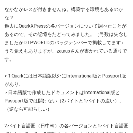
なかなかレスが付きませんね。構築する環境もあるのか
な？
過去にQuarkXPressの各バージョンについて調べたことが
あるので、その記憶をたどってみました。（号数は失念し
ましたがDTPWORLDのバックナンバーで掲載してます）
うろ覚えもありますが、zaurusさんが書かれている通りで
す。
> 1.Quarkには日本語版以外にInternational版とPassport版
があり、
> 日本語版で作成したドキュメントはInternational版と
Passport版では開けない（2バイトと1バイトの違い）。
（逆なら可能らしい）
2バイト言語圏（日中韓）の各バージョンと1バイト言語圏