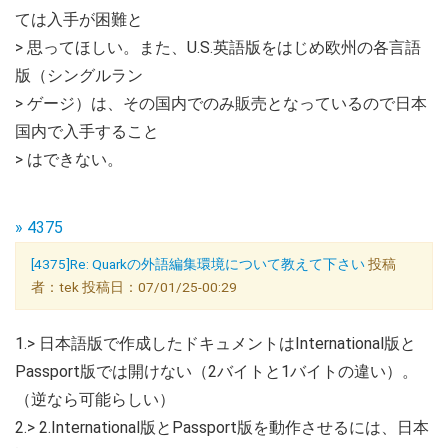
ては入手が困難と
> 思ってほしい。また、U.S.英語版をはじめ欧州の各言語
版（シングルラン
> ゲージ）は、その国内でのみ販売となっているので日本
国内で入手すること
> はできない。
» 4375
[4375]Re: Quarkの外語編集環境について教えて下さい
投稿
者：tek 投稿日：07/01/25-00:29
1.> 日本語版で作成したドキュメントはInternational版と
Passport版では開けない（2バイトと1バイトの違い）。
（逆なら可能らしい）
2.> 2.International版とPassport版を動作させるには、日本