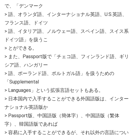
で、「デンマーク
> 語、オランダ語、インターナショナル英語、U.S.英語、
フランス語、ドイツ
> 語、イタリア語、ノルウェー語、スペイン語、スイス系
ドイツ語」を扱うこ
> とができる。
> また、Passport版で「チェコ語、フィンランド語、ギリ
シア語、ハンガリー
> 語、ポーランド語、ポルトガル語」を扱うための
「Supplemental
> Languages」という拡張言語セットもある。
> 日本国内で入手することができる外国語版は、インター
ナショナル英語版か
> Passport版、中国語版（簡体字）、中国語版（繁体
字）、韓国語版であれば
> 容易に入手することができるが、それ以外の言語につい