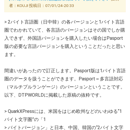
者：KOUJI 投稿日：07/01/24-20:33
> 2バイト言語圏（日中韓）の各バージョンと1バイト言語
圏でわかれていて、各言語のバージョンはその国でしか購
入できず、外国語バージョンを購入したい場合はPasport
版の必要な言語バージョンを購入ということだったと思い
ます。
間違いがあったので訂正します。Pasport版は1バイト言語
圏のデータを扱うことができます。Pasport＝多言語対応
（マルチプルランゲージ）のバージョンということです。
以下、DTPWORLDに掲載した原稿の抜粋です。
> QuarkXPressには、米国をはじめ欧州などのいわゆる“1
バイト文字圏”の「1
> バイトバージョン」と日本、中国、韓国の“2バイト文字