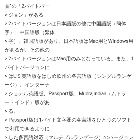
圏”の「2バイトバー
> ジョン」がある。
> 2バイトバージョンは日本語版の他に中国語版（簡体
字）、中国語版（繁体
> 字）、韓国語版があり、日本語版はMac用とWIndows用
があるが、その他の
> 2バイトバージョンはMac用のみとなっている。また、1
バイトバージョンに
> はU.S.英語版をはじめ欧州の各言語版（シングルランゲ
ージ）、インターナ
> ショナル英語版、Passport版、Mudra,Indian（ムドラ
ー・インド）版があ
> る。
> Passport版は1バイト文字圏の各言語をひとつのソフト
で利用できるように
> した多言語対応（マルチプルランゲージ）のバージョン