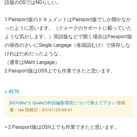
語版のOSではNGらしい。
1.Passport版のドキュメントはPassport版でしか開かなか
ったように思います。（クォークのサポートに載っていた
ような気がします。）英語版などで開く場合はPassport版
の保存のさいにSingle Langage（各国語むけ）で保存しな
ければだめだったような…
（通常はMalti Langage）
2.Passport版はOS9上でも作業できたと思います。
» 4376
[4376]Re^2: Quarkの外語編集環境について教えて下さい
投稿
者：tek 投稿日：07/01/25-00:41
> 2.Passport版はOS9上でも作業できたと思います。