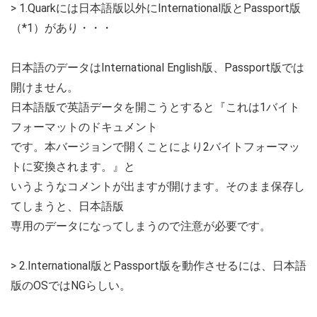
> 1.Quarkには日本語版以外にInternational版とPassport版
（*1）があり・・・
日本語のデータはInternational English版、Passport版では
開けません。
日本語版で英語データを開こうとすると『これは1バイト
フォーマットのドキュメント
です。本バージョンで開くことにより2バイトフォーマッ
トに変換されます。』と
いうようなコメントが出ますが開けます。そのまま保存し
てしまうと、日本語版
専用のデータになってしまうので注意が必要です。
> 2.International版とPassport版を動作させるには、日本語
版のOSではNGらしい。