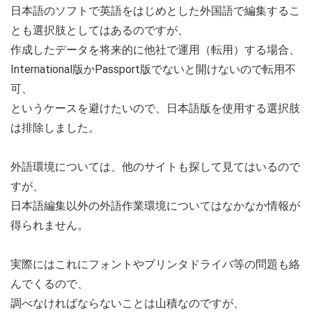
日本語のソフトで英語をはじめとした外国語で編集するこ
とも選択肢としてはあるのですが、
作成したデータを将来的に他社で運用（転用）する場合、
International版かPassport版でないと開けないので転用不
可、
というケースを避けたいので、日本語版を使用する選択肢
は排除しました。
外語環境については、他のサイトも探して見てはいるので
すが、
日本語編集以外の外語作業環境についてはなかなか情報が
得られません。
実際にはこれにフォントやプリンタドライバ等の問題も絡
んでくるので、
調べなければならないことは山積なのですが、