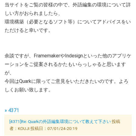
当サイトをご覧の皆様の中で、外語編集の環境について詳
しい方がおられましたら、
環境構築（必要となるソフト等）についてアドバイスをい
ただけると幸いです。
余談ですが、FramemakerやIndesignといった他のアプリケ
ーションをご提案されるかたもいらっしゃると思います
が、
今回はQuarkに限ってご意見をいただきたいのです。よろ
しくお願い致します。
» 4371
[4371]Re: Quarkの外語編集環境について教えて下さい
投稿
者：KOUJI 投稿日：07/01/24-20:19