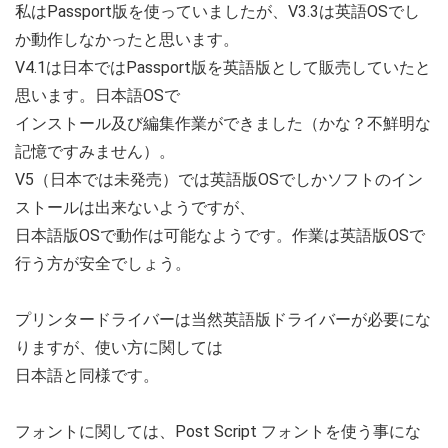
私はPassport版を使っていましたが、V3.3は英語OSでし
か動作しなかったと思います。
V4.1は日本ではPassport版を英語版として販売していたと
思います。日本語OSで
インストール及び編集作業ができました（かな？不鮮明な
記憶ですみません）。
V5（日本では未発売）では英語版OSでしかソフトのイン
ストールは出来ないようですが、
日本語版OSで動作は可能なようです。作業は英語版OSで
行う方が安全でしょう。
プリンタードライバーは当然英語版ドライバーが必要にな
りますが、使い方に関しては
日本語と同様です。
フォントに関しては、Post Script フォントを使う事にな