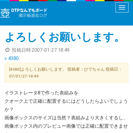
メ
ニ
ュ
よろしくお願いします。
ー
切
投稿日時:
2007-01-27 18:49
り
» 4380
替
え
[4380]よろしくお願いします。 投稿者：ひでちゃん 投稿日：
07/01/27-18:49
イラストレータ8で作った表組みを
クオーク上で正確に配置するにはどうしたらよいでしょう
か？
画像ボックスのサイズは当然？表組みより大きくするし、
画像ボックス内のプレビュー画像では正確に配置できませ