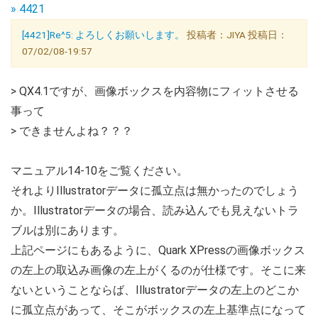
» 4421
[4421]Re^5: よろしくお願いします。
投稿者：JIYA 投稿日：
07/02/08-19:57
> QX4.1ですが、画像ボックスを内容物にフィットさせる
事って
> できませんよね？？？
マニュアル14-10をご覧ください。
それよりIllustratorデータに孤立点は無かったのでしょう
か。Illustratorデータの場合、読み込んでも見えないトラ
ブルは別にあります。
上記ページにもあるように、Quark XPressの画像ボックス
の左上の取込み画像の左上がくるのが仕様です。そこに来
ないということならば、Illustratorデータの左上のどこか
に孤立点があって、そこがボックスの左上基準点になって