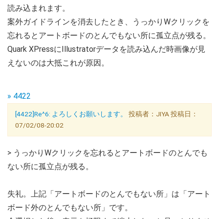
読み込まれます。
案外ガイドラインを消去したとき、うっかりWクリックを
忘れるとアートボードのとんでもない所に孤立点が残る。
Quark XPressにIllustratorデータを読み込んだ時画像が見
えないのは大抵これが原因。
» 4422
[4422]Re^6: よろしくお願いします。
投稿者：JIYA 投稿日：
07/02/08-20:02
> うっかりWクリックを忘れるとアートボードのとんでも
ない所に孤立点が残る。
失礼。上記「アートボードのとんでもない所」は「アート
ボード外のとんでもない所」です。