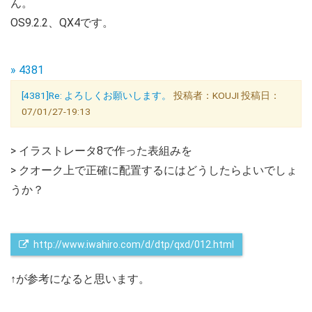
ん。
OS9.2.2、QX4です。
» 4381
[4381]Re: よろしくお願いします。
投稿者：KOUJI 投稿日：
07/01/27-19:13
> イラストレータ8で作った表組みを
> クオーク上で正確に配置するにはどうしたらよいでしょ
うか？
 http://www.iwahiro.com/d/dtp/qxd/012.html
↑が参考になると思います。