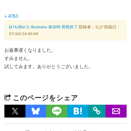
» 4763
[4763]Re^2: Illustrator 保存時 突然終了
投稿者：ちび 投稿日：
07/04/24-00:04
お返事遅くなりました。
すみません。
試してみます。ありがとうございました。
このページをシェア