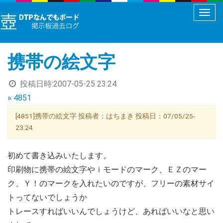
メ
ニ
ュ
携帯の絵文字
ー
切
投稿日時:
2007-05-25 23:24
り
» 4851
替
え
[4851]携帯の絵文字 投稿者：はちまき 投稿日：07/05/25-
23:24
初めて書き込みいたします。
印刷物に携帯の絵文字やｉモードのマーク、ＥＺのマー
ク、Ｙ！のマークを入れたいのですが、フリーの素材サイ
トってないでしょうか
トレースすればいいんでしょうけど、あればいいなと思い