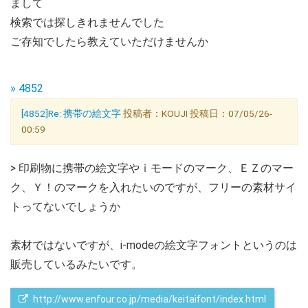
まして
検索では探しきれませんでした
ご存知でしたら教えていただけませんか
» 4852
[4852]Re: 携帯の絵文字
投稿者：KOUJI 投稿日：07/05/26-
00:59
> 印刷物に携帯の絵文字やｉモードのマーク、ＥＺのマー
ク、Ｙ！のマークを入れたいのですが、フリーの素材サイ
トってないでしょうか
素材ではないですが、i-modeの絵文字フォントというのは
販売しているみたいです。
 http://www.enfour.co.jp/media/keitaifont/index.html