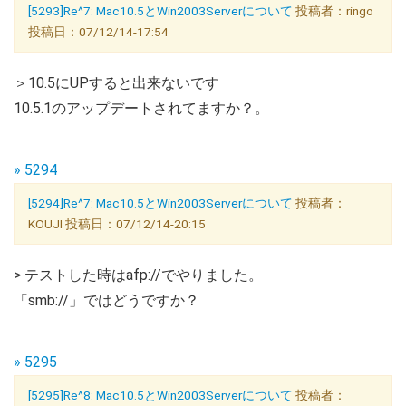
[5293]Re^7: Mac10.5とWin2003Serverについて
投稿者：ringo
投稿日：07/12/14-17:54
＞10.5にUPすると出来ないです
10.5.1のアップデートされてますか？。
» 5294
[5294]Re^7: Mac10.5とWin2003Serverについて
投稿者：
KOUJI 投稿日：07/12/14-20:15
> テストした時はafp://でやりました。
「smb://」ではどうですか？
» 5295
[5295]Re^8: Mac10.5とWin2003Serverについて
投稿者：