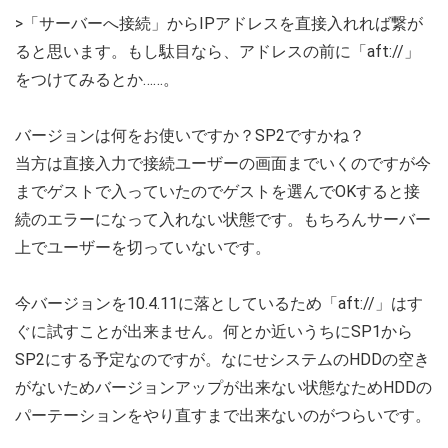
>「サーバーへ接続」からIPアドレスを直接入れれば繋が
ると思います。もし駄目なら、アドレスの前に「aft://」
をつけてみるとか……。
バージョンは何をお使いですか？SP2ですかね？
当方は直接入力で接続ユーザーの画面までいくのですが今
までゲストで入っていたのでゲストを選んでOKすると接
続のエラーになって入れない状態です。もちろんサーバー
上でユーザーを切っていないです。
今バージョンを10.4.11に落としているため「aft://」はす
ぐに試すことが出来ません。何とか近いうちにSP1から
SP2にする予定なのですが。なにせシステムのHDDの空き
がないためバージョンアップが出来ない状態なためHDDの
パーテーションをやり直すまで出来ないのがつらいです。