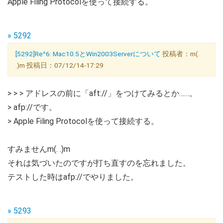
Apple Filing Protocolを使って接続する。
» 5292
[5292]Re^6: Mac10.5とWin2003Serverについて
投稿者：m(.
.)m 投稿日：07/12/14-17:29
> > > アドレスの前に「aft://」をつけてみるとか……。
> afp://です。
> Apple Filing Protocolを使って接続する。
すみませんm(. .)m
それは気づいたのですが打ち直すのを忘れました。
テストした時はafp://でやりました。
» 5293