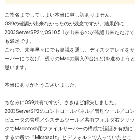
ご指名までしてしまい本当に申し訳ありません。
OS9の確認が出来なかったのが残念ですが、結果的に
2003ServerSP2でOS10.5.1が出来るのが確認出来ただけで
も満足です。
これで、来年早々にでも稟議を通し、ディスクアレイをサ
ーバーにつなげ、残りのMacの購入(9台ほど)を進めようと
思います。
本当にありがとうございました。
ちなみにOS9共有ですが、さきほど解決しました。
2003ServerSP2のコントロールパネル／管理ツール／コン
ピュータの管理／システムツール／共有フォルダ右クリッ
クでMacintosh用ファイルサーバーの構成で認証を有効に
するの所の『Microsoft』とデフォルトで入っていたとこ