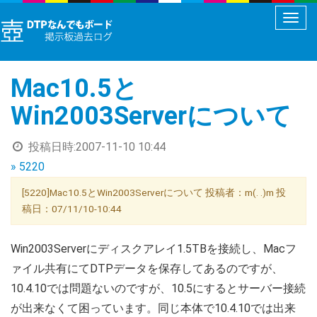
メ
ニ
ュ
Mac10.5と
ー
切
Win2003Serverについて
り
替
投稿日時:
2007-11-10 10:44
え
» 5220
[5220]Mac10.5とWin2003Serverについて 投稿者：m(. .)m 投
稿日：07/11/10-10:44
Win2003Serverにディスクアレイ1.5TBを接続し、Macフ
ァイル共有にてDTPデータを保存してあるのですが、
10.4.10では問題ないのですが、10.5にするとサーバー接続
が出来なくて困っています。同じ本体で10.4.10では出来