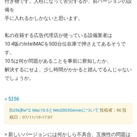
付き物です。人柱になって苦労するか、前バージョンの設
備を
手に入れるかしかないと思います。
私の在籍する広告代理店が使っている設備業者は
10.4版のIntelMACを500台位在庫で押さえてあるそうで
す。
10.5は何か問題があることを事前に察知したか、
解決するにせよ、少し時間がかかると踏んでるんじゃない
でしょうか。
» 5256
[5256]Re^2: Mac10.5とWin2003Serverについて
投稿者：RE 投
稿日：07/11/19-17:07
> 新しいバージョンには何かしら不具合、互換性の問題は