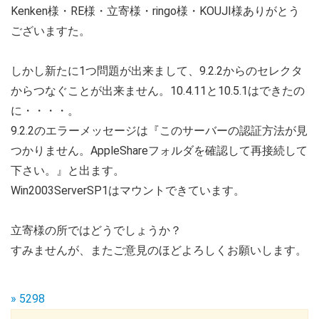
Kenken様・RE様・立寄様・ringo様・KOUJI様ありがとう
ございますた。
しかし新たに1つ問題が出来まして、9.2.2からのセレクタ
からつなぐことが出来ません。10.4.11と10.5.1はできたの
に・・・・。
9.2.2のエラーメッセージは『このサーバーの認証方法が見
つかりません。AppleShareフォルダを確認して再接続して
下さい。』と出ます。
Win2003ServerSP1はマウントできています。
立寄様の所ではどうでしょうか？
すみませんが、またご意見のほどよろしくお願いします。
» 5298