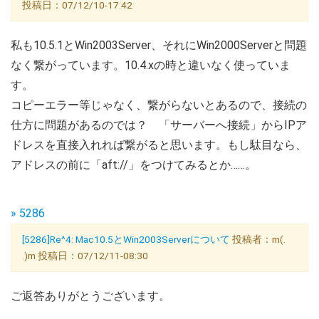
投稿日：07/12/10-17:42
私も10.5.1とWin2003Server、それにWin2000Serverと問題
なく繋がっています。10.4.xの時と違いなく使っていま
す。
コピーエラー等じゃなく、繋がらないとあるので、接続の
仕方に問題があるのでは？ 「サーバーへ接続」からIPア
ドレスを直接入れれば繋がると思います。もし駄目なら、
アドレスの前に「aft://」をつけてみるとか……。
» 5286
[5286]Re^4: Mac10.5とWin2003Serverについて
投稿者：m(.
.)m 投稿日：07/12/11-08:30
ご返答ありがとうございます。