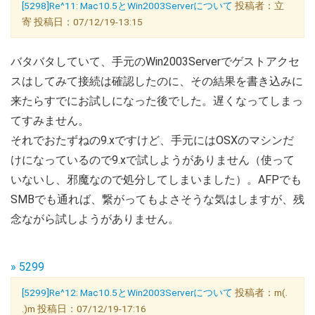
[5298]Re^11: Mac10.5とWin2003Serverについて
投稿者：立
寄 投稿日：07/12/19-13:15
バタバタしていて、手元のWin2003Serverでゲストアクセ
スはしてみて接続は確認したのに、その結果を書き込みに
来たらすでにお試しになった後でした。遅くなってしまっ
てすみません。
それでおたずねの9.xですけど、手元にはOSXのマシンだ
けになっているので9.xで試しようがありません（使って
いないし、邪魔なので処分してしまいました）。AFPでも
SMBでも通れば、繋がってもよさそうな気はしますが、残
念ながら試しようがありません。
» 5299
[5299]Re^12: Mac10.5とWin2003Serverについて
投稿者：m(.
.)m 投稿日：07/12/19-17:16