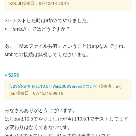
KOUJI 投稿日：07/12/14-20:45
> > テストした時はafp://でやりました。
> 「smb://」ではどうですか？
あ、「Macファイル共有」ということはafpなんですね。
smbでの接続は無視してくださいませ。
» 5296
[5296]Re^9: Mac10.5とWin2003Serverについて
投稿者：m(.
.)m 投稿日：07/12/15-08:16
みなさんありがとうございます。
はじめは10.5でやりましたが今は10.5.1でテストしてます
が変わりはなくできないです。
smb://はできています。Mac共有は出来ないです。