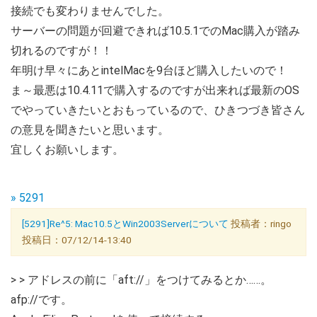
接続でも変わりませんでした。
サーバーの問題が回避できれば10.5.1でのMac購入が踏み
切れるのですが！！
年明け早々にあとintelMacを9台ほど購入したいので！
ま～最悪は10.4.11で購入するのですが出来れば最新のOS
でやっていきたいとおもっているので、ひきつづき皆さん
の意見を聞きたいと思います。
宜しくお願いします。
» 5291
[5291]Re^5: Mac10.5とWin2003Serverについて
投稿者：ringo
投稿日：07/12/14-13:40
> > アドレスの前に「aft://」をつけてみるとか……。
afp://です。