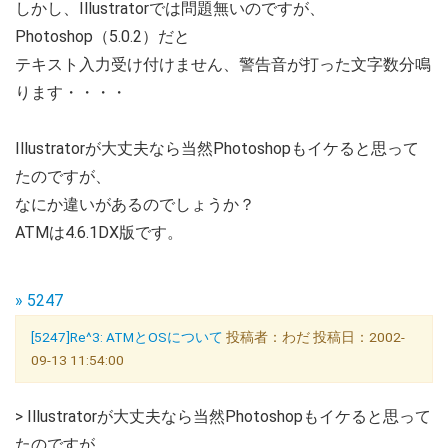
しかし、Illustratorでは問題無いのですが、
Photoshop（5.0.2）だと
テキスト入力受け付けません、警告音が打った文字数分鳴
ります・・・・
Illustratorが大丈夫なら当然Photoshopもイケると思って
たのですが、
なにか違いがあるのでしょうか？
ATMは4.6.1DX版です。
» 5247
[5247]Re^3: ATMとOSについて
投稿者：わだ 投稿日：2002-
09-13 11:54:00
> Illustratorが大丈夫なら当然Photoshopもイケると思って
たのですが、