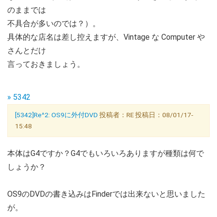
のままでは
不具合が多いのでは？）。
具体的な店名は差し控えますが、Vintage な Computer や
さんとだけ
言っておきましょう。
» 5342
[5342]Re^2: OS9に外付DVD
投稿者：RE 投稿日：08/01/17-
15:48
本体はG4ですか？G4でもいろいろありますが種類は何で
しょうか？
OS9のDVDの書き込みはFinderでは出来ないと思いました
が。