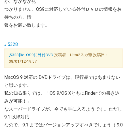
が、なかなか見
つかりません。OS9に対応している外付ＤＶＤの情報をお
持ちの方、情
報をお願い致します。
» 5328
[5328]Re: OS9に外付DVD
投稿者：Ultra2スカ爺 投稿日：
08/01/12-19:57
MacOS 9 対応の DVDドライブは、現行品ではあまりない
と思います。
私の知る限りでは、「OS 9/OS XともにFinderでの書き込
みが可能！」
なスーパードライブが、今でも手に入るようです。ただし
9.1 以降対応
なので、9.1 まではバージョンアップすべきでしょう（ 9.0