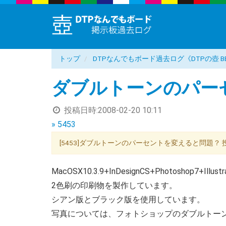
トップ
DTPなんでもボード過去ログ《DTPの壺 B
ダブルトーンのパー
投稿日時:
2008-02-20 10:11
» 5453
[5453]ダブルトーンのパーセントを変えると問題？ 投稿者
MacOSX10.3.9+InDesignCS+Photoshop7+Illus
2色刷の印刷物を製作しています。
シアン版とブラック版を使用しています。
写真については、フォトショップのダブルトー