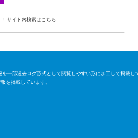
！ サイト内検索はこちら
報を一部過去ログ形式として閲覧しやすい形に加工して掲載し
情報を掲載しています。