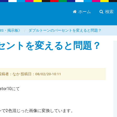
ホーム
検索
BS・掲示板》
ダブルトーンのパーセントを変えると問題？
セントを変えると問題？
：なか 投稿日：08/02/20-10:11
trator10にて
ンで2色混じった画像に変換しています。