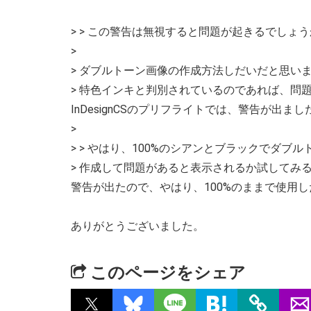
> > この警告は無視すると問題が起きるでしょ
>
> ダブルトーン画像の作成方法しだいだと思い
> 特色インキと判別されているのであれば、問
InDesignCSのプリフライトでは、警告が出まし
>
> > やはり、100%のシアンとブラックでダ
> 作成して問題があると表示されるか試してみ
警告が出たので、やはり、100%のままで使用
ありがとうございました。
このページをシェア