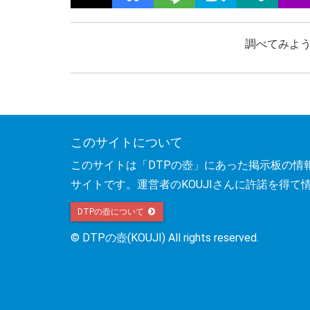
調べてみよう
このサイトについて
このサイトは「DTPの壺」にあった掲示板の情
サイトです。運営者のKOUJIさんに許諾を得て
DTPの壺について
© DTPの壺(KOUJI) All rights reserved.