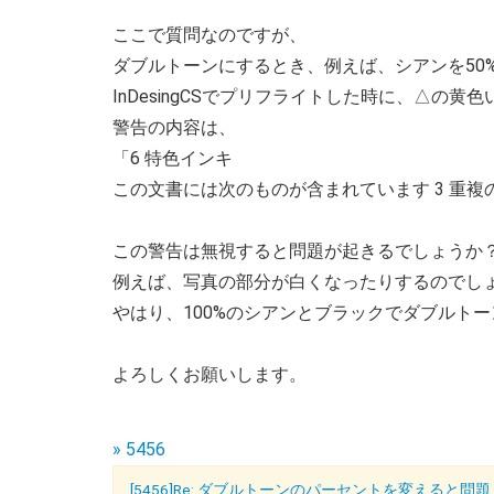
ここで質問なのですが、
ダブルトーンにするとき、例えば、シアンを50
InDesingCSでプリフライトした時に、△の
警告の内容は、
「6 特色インキ
この文書には次のものが含まれています 3 重複
この警告は無視すると問題が起きるでしょうか
例えば、写真の部分が白くなったりするのでし
やはり、100%のシアンとブラックでダブルト
よろしくお願いします。
» 5456
[5456]Re: ダブルトーンのパーセントを変えると問題