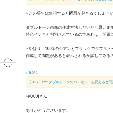
> この警告は無視すると問題が起きるでしょう
ダブルトーン画像の作成方法しだいだと思いま
特色インキと判別されているのであれば、問題
> やはり、100%のシアンとブラックでダブル
作成して問題があると表示されるか試してみる
» 5462
[5462]Re^2: ダブルトーンのパーセントを変えると
>KOUJIさん
ありがとうございます。