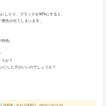
%にしたり、ブラックを90%にすると、
黄色い警告が出てしまいます。
の特色」
？
ょうか？
ーンにした方がいいのでしょうか？
？
投稿者：KOUJI 投稿日：08/02/20-22:59