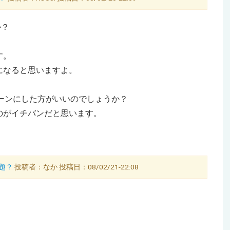
か？
す。
になると思いますよ。
トーンにした方がいいのでしょうか？
のがイチバンだと思います。
問題？
投稿者：なか 投稿日：08/02/21-22:08