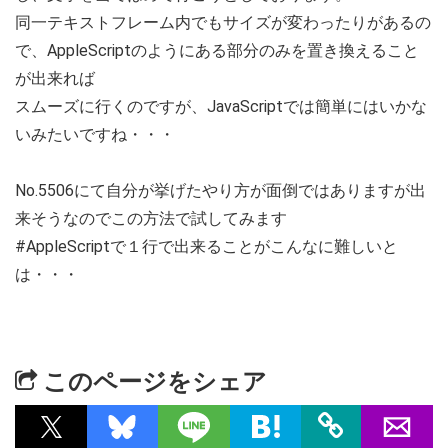
同一テキストフレーム内でもサイズが変わったりがあるの
で、AppleScriptのようにある部分のみを置き換えること
が出来れば
スムーズに行くのですが、JavaScriptでは簡単にはいかな
いみたいですね・・・
No.5506にて自分が挙げたやり方が面倒ではありますが出
来そうなのでこの方法で試してみます
#AppleScriptで１行で出来ることがこんなに難しいと
は・・・
このページをシェア