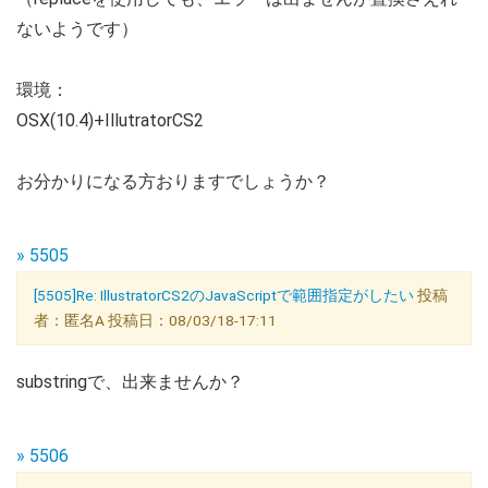
ないようです）
環境：
OSX(10.4)+IllutratorCS2
お分かりになる方おりますでしょうか？
» 5505
[5505]Re: IllustratorCS2のJavaScriptで範囲指定がしたい
投稿
者：匿名A 投稿日：08/03/18-17:11
substringで、出来ませんか？
» 5506