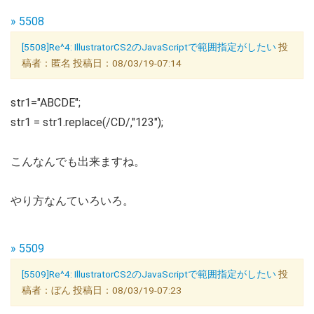
» 5508
[5508]Re^4: IllustratorCS2のJavaScriptで範囲指定がしたい
投
稿者：匿名 投稿日：08/03/19-07:14
str1="ABCDE";
str1 = str1.replace(/CD/,"123");
こんなんでも出来ますね。
やり方なんていろいろ。
» 5509
[5509]Re^4: IllustratorCS2のJavaScriptで範囲指定がしたい
投
稿者：ぼん 投稿日：08/03/19-07:23