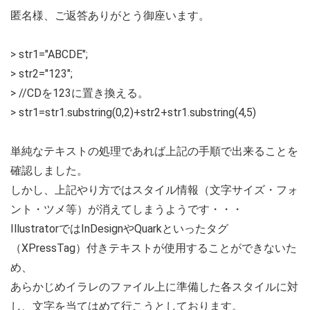
匿名様、ご返答ありがとう御座います。
> str1="ABCDE";
> str2="123";
> //CDを123に置き換える。
> str1=str1.substring(0,2)+str2+str1.substring(4,5)
単純なテキストの処理であれば上記の手順で出来ることを
確認しました。
しかし、上記やり方ではスタイル情報（文字サイズ・フォ
ント・ツメ等）が消えてしまうようです・・・
IllustratorではInDesignやQuarkといったタグ
（XPressTag）付きテキストが使用することができないた
め、
あらかじめイラレのファイル上に準備した各スタイルに対
し、文字を当てはめて行こうとしております。