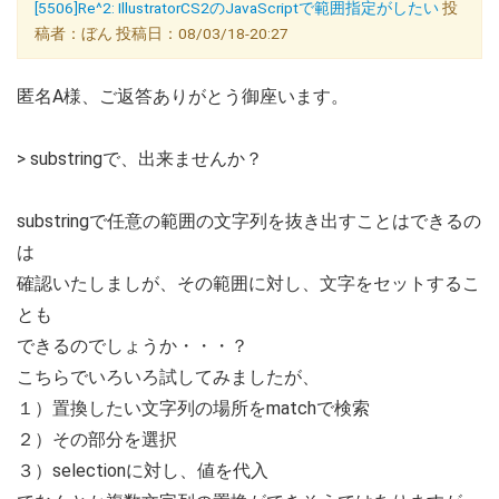
[5506]Re^2: IllustratorCS2のJavaScriptで範囲指定がしたい
投
稿者：ぼん 投稿日：08/03/18-20:27
匿名A様、ご返答ありがとう御座います。
> substringで、出来ませんか？
substringで任意の範囲の文字列を抜き出すことはできるの
は
確認いたしましが、その範囲に対し、文字をセットするこ
とも
できるのでしょうか・・・？
こちらでいろいろ試してみましたが、
１）置換したい文字列の場所をmatchで検索
２）その部分を選択
３）selectionに対し、値を代入