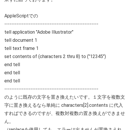
AppleScriptでの
------------------------------------------------------
tell application "Adobe Illustrator"
tell document 1
tell text frame 1
set contents of (characters 2 thru 8) to ("12345")
end tell
end tell
end tell
------------------------------------------------------
のように既存の文字を置き換えたいです。１文字を複数文
字に置き換えるなら単純に characters[2].contents に代入
すればできるのですが、複数対複数の置き換えができませ
ん。
（replaceを使用しても、エラーは出ませんが置換さえれ