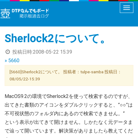
メ
ニ
ュ
Sherlock2について。
ー
切
投稿日時:
2008-05-22 15:39
り
» 5660
替
え
[5660]Sherlock2について。 投稿者：tulpe-samba 投稿日：
08/05/22-15:39
MacOS9.2の環境でSherlock2を使って検索するのですが、
出てきた書類のアイコンをダブルクリックすると、”○○”は
不可視状態のフォルダ内にあるので検索できません。”
という表示が出てきて開けません。しかたなく元データま
で辿って開いています。解決策がありましたら教えてくだ