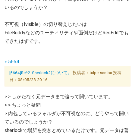
いるのでしょうか？
不可視（Ivisible）の切り替えじたいは
FileBuddyなどのユーティリティや面倒だけどResEditでも
できたはずです。
» 5664
[5664]Re^2: Sherlock2について。
投稿者：tulpe-samba 投稿
日：08/05/23-20:16
> > しかたなく元データまで辿って開いています。
> > ちょっと疑問
> 内包しているフォルダが不可視なのに、どうやって開い
ているのでしょうか？
sherlockで場所を突きとめているだけです。元データは普