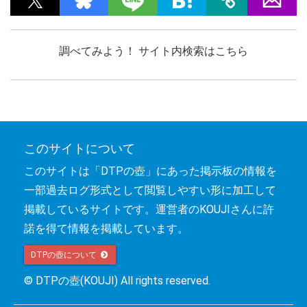
調べてみよう！ サイト内検索はこちら
このサイトについて
このサイトは「DTPの壺」にあった掲示板の情報を
一部過去ログ形式として閲覧しやすい形に加工して
掲載しているサイトです。運営者のKOUJIさんに許
諾を得て情報を掲載しています。
DTPの壺について 
© DTPの壺(KOUJI) All rights reserved.