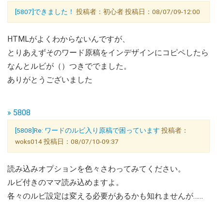
[5807]できました！
投稿者：初心者 投稿日：08/07/09-12:00
HTMLがよくわからないんですが、
とりあえずそのワード原稿をインデザインにコピペしたら
なんとルビが（）つきででました。
ありがとうございました
» 5808
[5808]Re: ワードのルビ入り原稿で困っています
投稿者：
woks014 投稿日：08/07/10-09:37
読み込みオプションを色々さわってみてください。
ルビ付きのママ読み込めますよ。
各々のルビ設定は変える必要があるかも知れませんが……