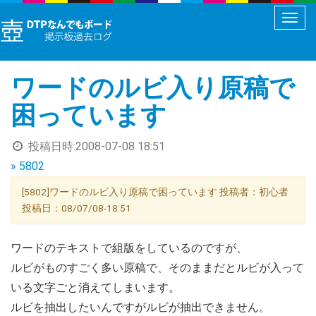
メ
ニ
ュ
ワードのルビ入り原稿で
ー
切
困っています
り
替
投稿日時:
2008-07-08 18:51
え
» 5802
[5802]ワードのルビ入り原稿で困っています 投稿者：初心者
投稿日：08/07/08-18:51
ワードのテキストで組版をしているのですが、
ルビがものすごく多い原稿で、そのままだとルビが入って
いる文字ごと消えてしまいます。
ルビを抽出したいんですがルビが抽出できません。