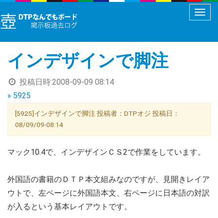
メ
ニ
ュ
インデザインで脚注
ー
切
投稿日時:
2008-09-09 08:14
り
» 5925
替
え
[5925]インデザインで脚注 投稿者：DTPオジ 投稿日：
08/09/09-08:14
マック10.4で、インデザインＣＳ2で作業をしています。
外国語の書籍のＤＴＰ本文組みなのですが、見開きレイア
ウトで、左ページに外国語本文、右ページに日本語の対訳
が入るという基本レイアウトです。