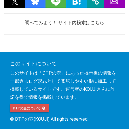
調べてみよう！ サイト内検索はこちら
このサイトについて
このサイトは「DTPの壺」にあった掲示板の情報を
一部過去ログ形式として閲覧しやすい形に加工して
掲載しているサイトです。運営者のKOUJIさんに許
諾を得て情報を掲載しています。
DTPの壺について 
© DTPの壺(KOUJI) All rights reserved.