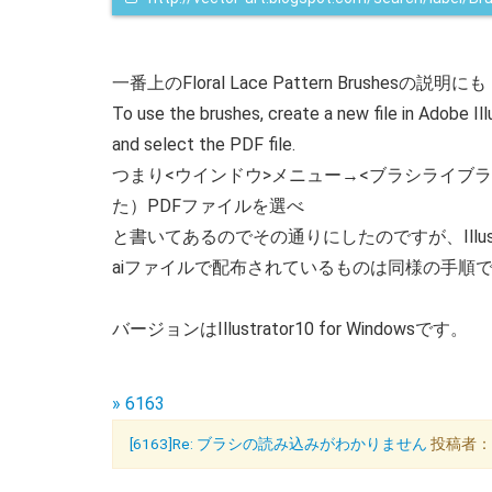
一番上のFloral Lace Pattern Brushesの説明にも
To use the brushes, create a new file in Adobe Il
and select the PDF file.
つまり<ウインドウ>メニュー→<ブラシライブ
た）PDFファイルを選べ
と書いてあるのでその通りにしたのですが、Illu
aiファイルで配布されているものは同様の手順
バージョンはIllustrator10 for Windowsです。
» 6163
[6163]Re: ブラシの読み込みがわかりません
投稿者：KO