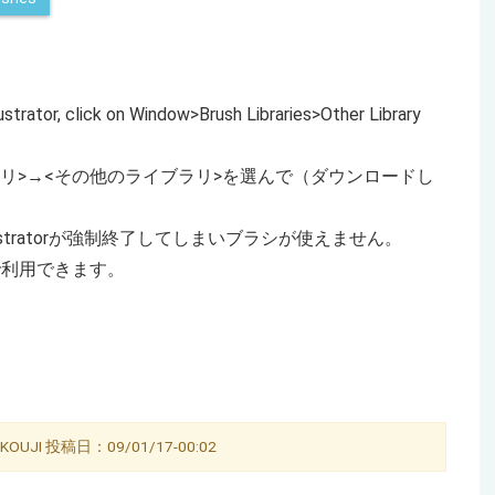
lustrator, click on Window>Brush Libraries>Other Library
ラリ>→<その他のライブラリ>を選んで（ダウンロードし
stratorが強制終了してしまいブラシが使えません。
で利用できます。
UJI 投稿日：09/01/17-00:02