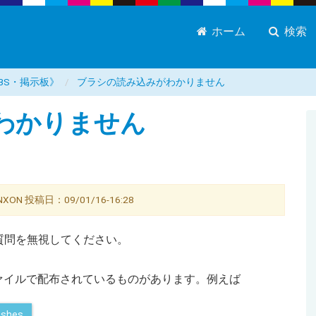
ホーム
検索
BS・掲示板》
ブラシの読み込みがわかりません
わかりません
 投稿日：09/01/16-16:28
質問を無視してください。
ァイルで配布されているものがあります。例えば
ushes