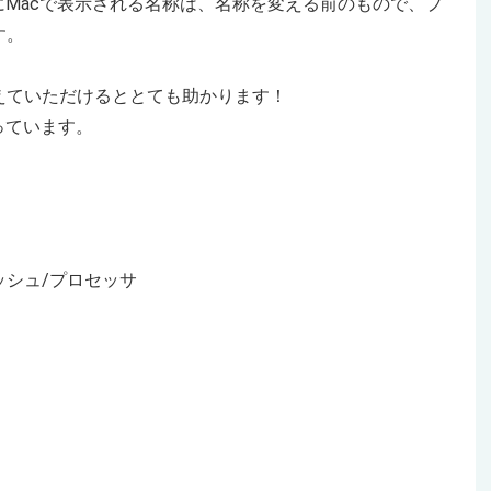
にMacで表示される名称は、名称を変える前のもので、プ
す。
えていただけるととても助かります！
っています。
ャッシュ/プロセッサ