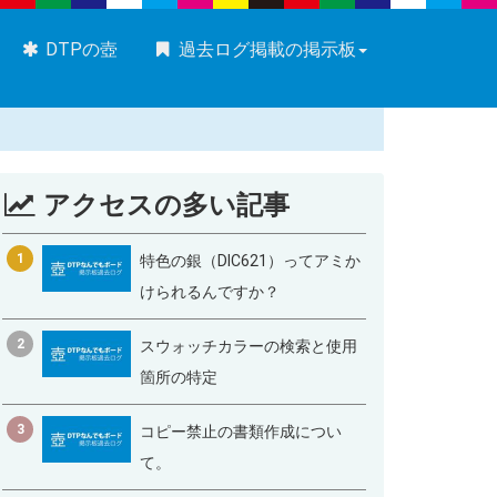
DTPの壺
過去ログ掲載の掲示板
アクセスの多い記事
1
特色の銀（DIC621）ってアミか
けられるんですか？
2
スウォッチカラーの検索と使用
箇所の特定
3
コピー禁止の書類作成につい
て。