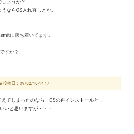
でしょうか？
うならOS入れ直しとか。
smitに落ち着いてます。
いんですか？
 投稿日：09/02/10-14:17
変えてしまったのなら，OSの再インストールと，
うがいいと思いますが・・・