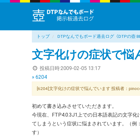
トップ
DTPなんでもボード過去ログ《DTPの壺 B
文字化けの症状で悩
投稿日時:
2009-02-05 13:17
» 6204
[6204]文字化けの症状で悩んでいます 投稿者：pinoco 投
初めて書き込みさせていただきます。
今現在、FTP4.0.3J1上での日本語表記の文字化
てしまうという症状に悩まされています。（例：レ
す）