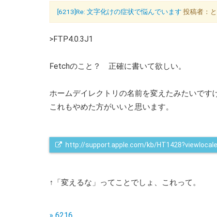
[6213]Re: 文字化けの症状で悩んでいます
投稿者：とくめ
>FTP4.0.3J1
Fetchのこと？ 正確に書いて欲しい。
ホームデイレクトリの名前を変えたみたいです
これもやめた方がいいと思います。
http://support.apple.com/kb/HT1428?viewlocal
↑「変えるな」ってことでしょ、これって。
» 6216