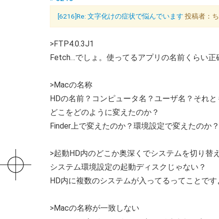
[6216]Re: 文字化けの症状で悩んでいます
投稿者：ちょめ
>FTP4.0.3J1
Fetch…でしょ。使ってるアプリの名前くらい
>Macの名称
HDの名前？コンピュータ名？ユーザ名？それと
どこをどのように変えたのか？
Finder上で変えたのか？環境設定で変えたのか
>起動HD内のどこか奥深くでシステムを切り替
システム環境設定の起動ディスクじゃない？
HD内に複数のシステムが入ってるってことです
>Macの名称が一致しない