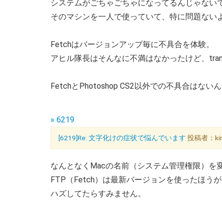
システムがごちゃごちゃになってるんじゃない
そのマシンを一人で使っていて、特に問題ないよ
Fetchはバージョンアップ毎に不具合を体験。
アヒル隊長はそんなに不満はなかったけど、tran
FetchとPhotoshop CS2以外での不具合はな
» 6219
[6219]Re: 文字化けの症状で悩んでいます
投稿者：kim
なんとなくMacの名前（システム管理権限）を
FTP（Fetch）は最新バージョンを使ったほ
ハズしてたらすみません。