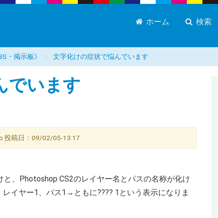
ホーム
検索
BS・掲示板》
文字化けの症状で悩んでいます
んでいます
稿日：09/02/05-13:17
けと、Photoshop CS2のレイヤー名とパスの名称が化け
イヤー1、パス1→ともに???? 1という表示になりま