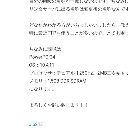
自分のMacの名称が一致しないのです。ちなみ
リンタサーバに出る名称は変更後の名称なんで
どなたかわかる方がいらっしゃいましたら、教
特に最近FTPを使うことが多いので、とても困
ちなみに環境は、
PowerPC G4
OS：10.4.11
プロセッサ：デュアル 1.25GHz、2MB三次キ
メモリ：1.5GB DDR SDRAM
になります。
よろしくお願い致します！！
» 6213