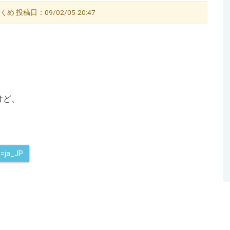
 投稿日：09/02/05-20:47
けど、
e=ja_JP