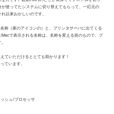
分が使ってたシステムに切り替えてもらって、一応元の
それ以来おかしいのです。
cの名称（家のアイコンの）と、プリンタサーバに出てくる
にMacで表示される名称は、名称を変える前のもので、プ
す。
教えていただけるととても助かります！
困っています。
キャッシュ/プロセッサ