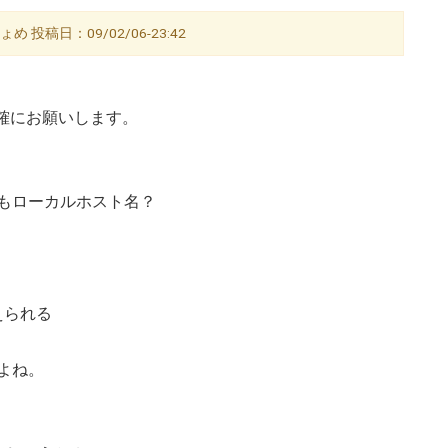
 投稿日：09/02/06-23:42
正確にお願いします。
もローカルホスト名？
？
えられる
よね。