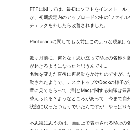
FTPに関しては、最初にソフトをインストール
が、初期設定内のアップロードの中の“ファイル
チェックを外したら改善されました。
Photoshopに関しても以前はこのような現
数ヶ月前に、何となく思い立ってMacの名称を
が起きるようになったと思うんです…
名称を変えた直後に再起動をかけたのですが、
動されたようで、デスクトップやDockの様子
輩に見てもらって（割とMacに関する知識は豊
替えられる？ようなところがあって、今まで自
状態に戻ったつもりでいたんですが、やっぱり
不思議に思うのは、画面上で表示されるMacの