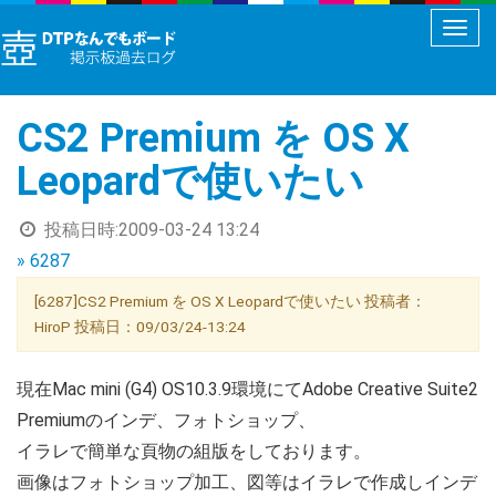
メ
ニ
ュ
CS2 Premium を OS X
ー
切
Leopardで使いたい
り
替
投稿日時:
2009-03-24 13:24
え
» 6287
[6287]CS2 Premium を OS X Leopardで使いたい 投稿者：
HiroP 投稿日：09/03/24-13:24
現在Mac mini (G4) OS10.3.9環境にてAdobe Creative Suite2
Premiumのインデ、フォトショップ、
イラレで簡単な頁物の組版をしております。
画像はフォトショップ加工、図等はイラレで作成しインデ