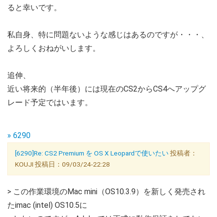
ると幸いです。
私自身、特に問題ないような感じはあるのですが・・・、
よろしくおねがいします。
追伸、
近い将来的（半年後）には現在のCS2からCS4へアップグ
レード予定ではいます。
» 6290
[6290]Re: CS2 Premium を OS X Leopardで使いたい
投稿者：
KOUJI 投稿日：09/03/24-22:28
> この作業環境のMac mini（OS10.3.9）を新しく発売され
たimac (intel) OS10.5に