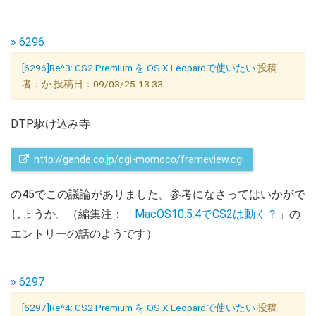
» 6296
[6296]Re^3: CS2 Premium を OS X Leopardで使いたい
投稿
者：か 投稿日：09/03/25-13:33
DTP駆け込み寺
 http://gande.co.jp/cgi-momoco/frameview.cgi
の45でこの議論がありました。参考になさってはいかがで
しょうか。（編集注：「
MacOS10.5.4でCS2は動く？
」の
エントリーの話のようです）
» 6297
[6297]Re^4: CS2 Premium を OS X Leopardで使いたい
投稿