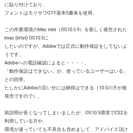
に貼り付けており、
フォントはモリサワOTF基本5書体を使用。
この作業環境のMac mini（OS10.3.9）を新しく発売された
imac (intel) OS10.5に
したいのですが、Adobeでは正式に動作保証をしてないよ
うです。
Adobeへの電話確認によると・・・・、
「動作保証はできない。が、使っているユーザーはいる」
との回答。
たしかにAdobeの言い分には納得はできる（10.5の方が後
発売ですので）。
前説明が長くなってしまいましたが、OS10.5環境でCS2を
利用している方や、
環境が違っていても不具合も含めまして、アドバイス頂け