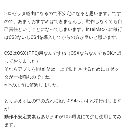
> ロゼッタ経由になるので不安定になると思います。です
ので、あまりおすすめはできませんし、動作しなくても自
己責任ということになってしまいます。IntelMacへに移行
はCS3ないしCS4を導入してからの方が良いと思います。
CS2はOSX (PPC)用なんですね（OSXならなんでもOKと思
っておりました）。
それらアプリをIntel Mac 上で動作させるためにロゼッ
タが一枚噛むのですね。
※そのように解釈しました。
とりあえず世の中の流れに沿いCS4へいずれ移行はします
が、
動作不安定要素もありますが10.5環境にて少し使用してみ
ます。