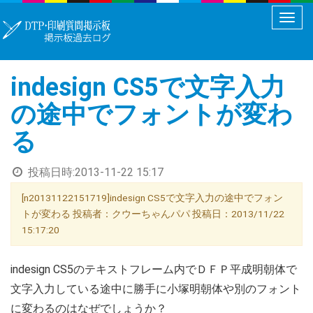
メ
ニ
ュ
indesign CS5で文字入力
ー
切
の途中でフォントが変わ
り
る
替
え
投稿日時:
2013-11-22 15:17
[n20131122151719]indesign CS5で文字入力の途中でフォン
トが変わる 投稿者：クウーちゃんパパ 投稿日：2013/11/22
15:17:20
indesign CS5のテキストフレーム内でＤＦＰ平成明朝体で
文字入力している途中に勝手に小塚明朝体や別のフォント
に変わるのはなぜでしょうか？