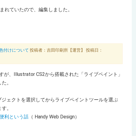
込まれていたので、編集しました。
」の色付けについて
投稿者：吉田印刷所【運営】 投稿日：
ですが、Illustrator CS2から搭載された「ライブペイント」
した。
ブジェクトを選択してからライブペイントツールを選ぶ
ます。
便利という話
（ Handy Web Design）