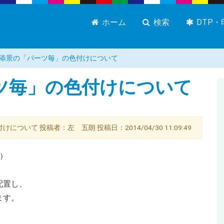
ホーム
検索
DTP
添景の「パーツ毎」の色付けについて
ツ毎」の色付けについて
けについて 投稿者：左 五朗 投稿日：2014/04/30 11:09:49
）
配置し、
ます。