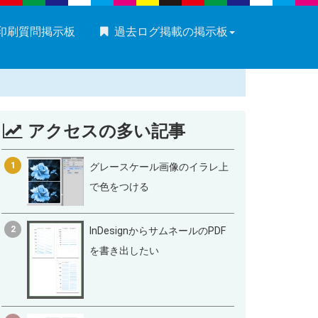
・印刷質問掲示板
過去ログ掲載の掲示板
アクセスの多い記事
1
グレースケール画像のイラレ上
で色をつける
2
InDesignからサムネールのPDF
を書き出したい