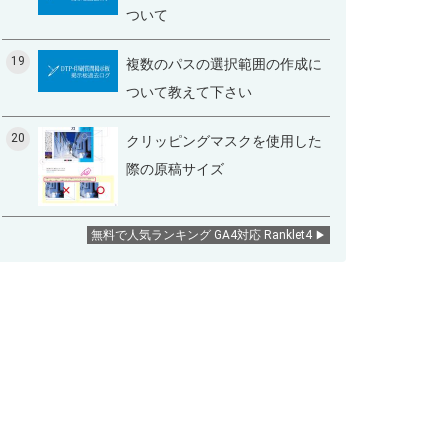
ついて
19
複数のパスの選択範囲の作成に
ついて教えて下さい
20
クリッピングマスクを使用した
際の原稿サイズ
無料で人気ランキング GA4対応 Ranklet4