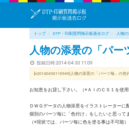
トップ
DTP・印刷質問掲示板過去ログ
人物の
人物の添景の「パー
投稿日時:
2014-04-30 11:09
[n20140430110949]人物の添景の「パーツ毎」の色付
お知恵をお貸し下さい。（※ＡＩのＣＳ１を使用
ＤＷＧデータの人物添景をイラストレーターに
個別のパーツ毎に「色付け」をしたいと思って
（※現状では、パーツ毎に色を塗る事は不可能）