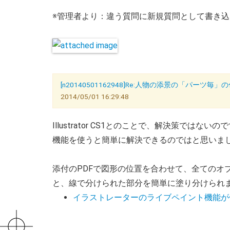
※管理者より：違う質問に新規質問として書き
[n20140501162948]Re:人物の添景の「パーツ毎
2014/05/01 16:29:48
Illustrator CS1とのことで、解決策ではないの
機能を使うと簡単に解決できるのではと思いま
添付のPDFで図形の位置を合わせて、全てのオ
と、線で分けられた部分を簡単に塗り分けられ
イラストレーターのライブペイント機能が