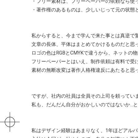
・フリー素材は、フリーペーパーの依頼なら使
・著作権のあるものは、少しいじって元の状態
私からすると、今まで学んで来た事とは真逆で
文章の長体、平体はまとめてかけるものだと思
ロゴの色はRGBとCMYKで違うから、ネットの
フリーペーパーとはいえ、制作依頼は有料で受
素材の無断改変は著作人格権違反にあたると思
ですが、社内の社員は全員その上司を頼ってい
私も、だんだん自分がおかしいのではないか…
私はデザイン経験はあまりなく、1年ほどアル