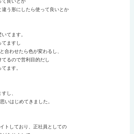
って良いとか
と違う形にしたら使って良いとか
驚いてます。
ってますし
物と合わせたら色が変わるし、
けてるので営利目的だし
ってます。
ますし、
と思いはじめてきました。
バイトしており、正社員としての