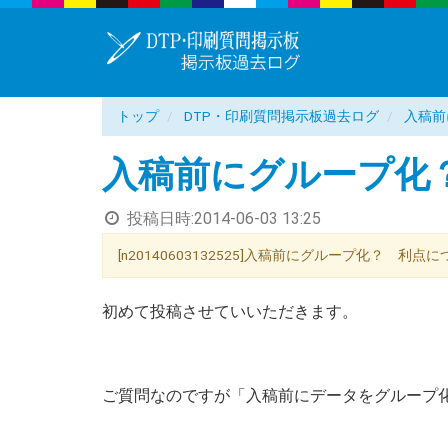
トップ
DTP・印刷質問掲示板過去ログ
入稿前
入稿前にグループ化
投稿日時:
2014-06-03 13:25
[n20140603132525]入稿前にグループ化？ 利点について
初めて投稿させていいただきます。
ご質問なのですが「入稿前にデータをグループ