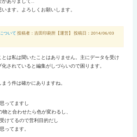
安がありまして…
思います。よろしくお願いします。
利点について
投稿者：吉田印刷所【運営】 投稿日：2014/06/03
ことは私は聞いたことはありません。主にデータを受け
プ化されていると編集がしづらいので困ります。
しまう件は確かにありますね。
思ってますし
トの物と合わせたら色が変わるし、
受けてるので営利目的だし
思ってます。