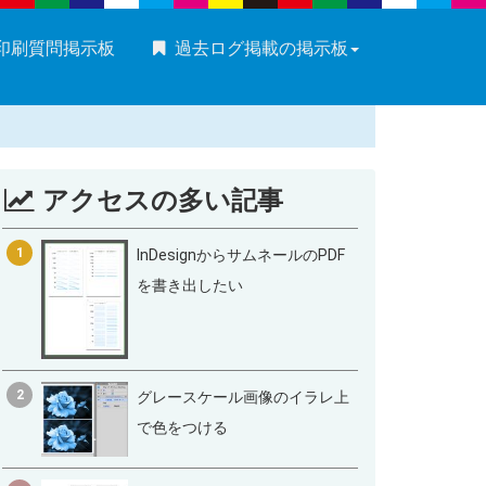
・印刷質問掲示板
過去ログ掲載の掲示板
アクセスの多い記事
1
InDesignからサムネールのPDF
を書き出したい
2
グレースケール画像のイラレ上
で色をつける