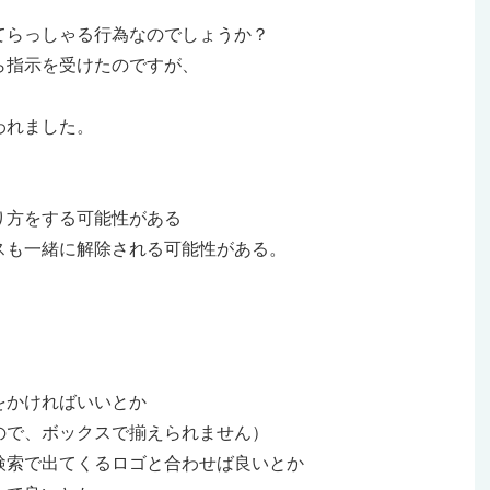
てらっしゃる行為なのでしょうか？
ら指示を受けたのですが、
われました。
り方をする可能性がある
スも一緒に解除される可能性がある。
をかければいいとか
ので、ボックスで揃えられません）
検索で出てくるロゴと合わせば良いとか