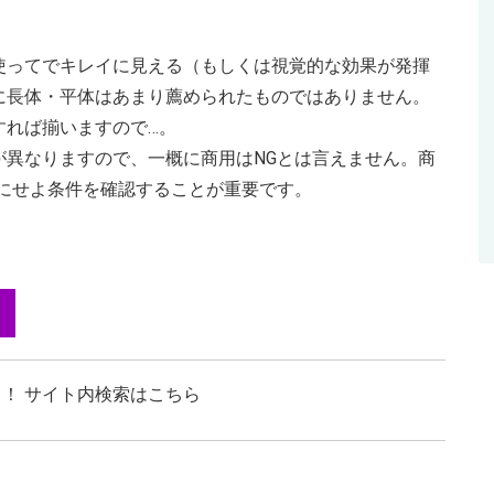
使ってでキレイに見える（もしくは視覚的な効果が発揮
に長体・平体はあまり薦められたものではありません。
すれば揃いますので…。
が異なりますので、一概に商用はNGとは言えません。商
にせよ条件を確認することが重要です。
！ サイト内検索はこちら