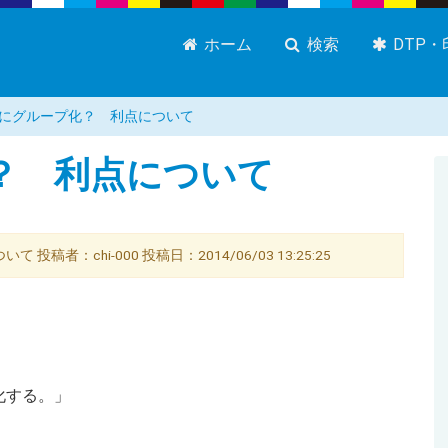
ホーム
検索
DTP
にグループ化？ 利点について
？ 利点について
 投稿者：chi-000 投稿日：2014/06/03 13:25:25
化する。」