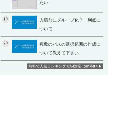
たい
19
入稿前にグループ化？ 利点に
ついて
20
複数のパスの選択範囲の作成に
ついて教えて下さい
無料で人気ランキング GA4対応 Ranklet4