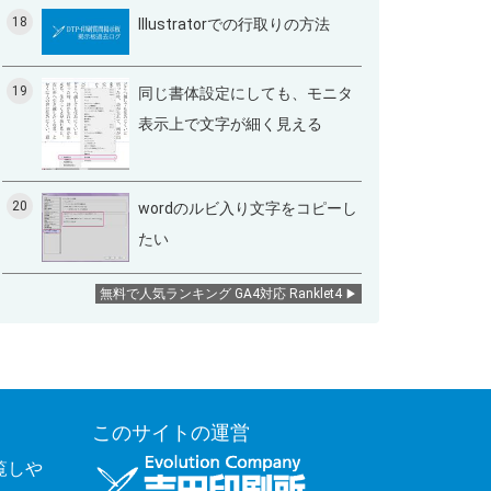
18
Illustratorでの行取りの方法
19
同じ書体設定にしても、モニタ
表示上で文字が細く見える
20
wordのルビ入り文字をコピーし
たい
無料で人気ランキング GA4対応 Ranklet4
このサイトの運営
覧しや