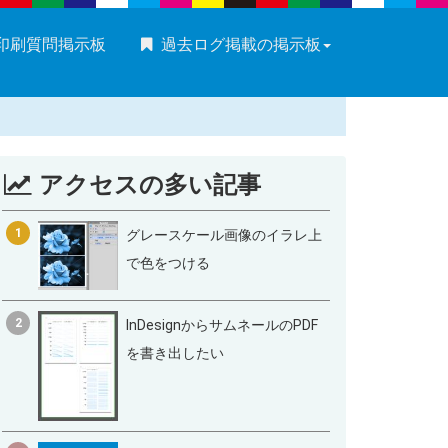
・印刷質問掲示板
過去ログ掲載の掲示板
アクセスの多い記事
1
グレースケール画像のイラレ上
で色をつける
2
InDesignからサムネールのPDF
を書き出したい