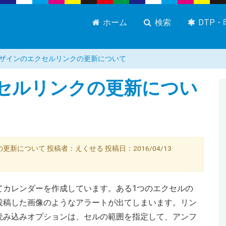
ホーム
検索
DTP
ザインのエクセルリンクの更新について
セルリンクの更新につい
クの更新について 投稿者：えくせる 投稿日：2016/04/13
てカレンダーを作成しています。ある1つのエクセルの
投稿した画像のようなアラートが出てしまいます。リン
読み込みオプションは、セルの範囲を指定して、アンフ