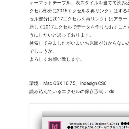
ォーマットテーブル、表スタイルを当てて読み込
クセル部分に2016エクセルを再リンク）はする
セル部分に2017エクセルを再リンク）はアラ
新しく2017エクセルでデータを作りなおすこ
うにしたいと思っております。
検索してみましたがいまいち原因が分からない
でしょうか。
よろしくお願い致します。
環境：Mac OSX 10.7.5、Indesign CS6
読み込んでいるエクセルの保存形式：.xls