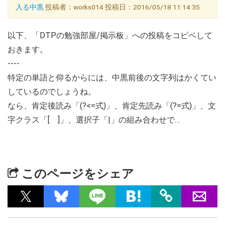
入る中黒
投稿者：works014 投稿日：2016/05/18 11:14:35
以下、「DTPの勉強部屋/掲示板」への投稿をコピペして
おきます。
----
特定の単語と仰るからには、中黒前後の文字列はかくてい
しているのでしょうね。
なら、肯定後読み「(?<=式)」、肯定先読み「(?=式)」、文
字クラス「[ ]」、選択子「|」の組み合わせで…
このページをシェア