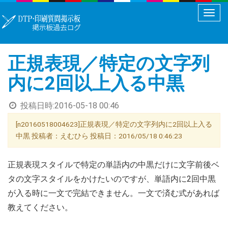
メ
ニ
ュ
正規表現／特定の文字列
ー
切
内に2回以上入る中黒
り
替
投稿日時:
2016-05-18 00:46
え
[n20160518004623]正規表現／特定の文字列内に2回以上入る
中黒 投稿者：えむひら 投稿日：2016/05/18 0:46:23
正規表現スタイルで特定の単語内の中黒だけに文字前後ベ
タの文字スタイルをかけたいのですが、単語内に2回中黒
が入る時に一文で完結できません。一文で済む式があれば
教えてください。