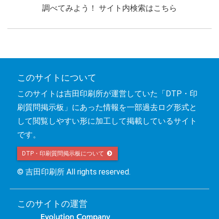
調べてみよう！ サイト内検索はこちら
このサイトについて
このサイトは吉田印刷所が運営していた「DTP・印
刷質問掲示板」にあった情報を一部過去ログ形式と
して閲覧しやすい形に加工して掲載しているサイト
です。
DTP・印刷質問掲示板について 
© 吉田印刷所 All rights reserved.
このサイトの運営