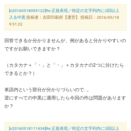
[n20160518095122]Re:正規表現／特定の文字列内に2回以上
入る中黒
投稿者：吉田印刷所【運営】 投稿日：2016/05/18
9:51:22
回答できるか分かりませんが、例があると分かりやすいの
ですがお願いできますか？
（カタカナ＋「・」と「・」＋カタカナの2つに分けたら
できるとか？）
単語内という部分が分かりづらいので…。
逆にすべての中黒に適用したら今回の件は問題があります
か？
[n20160518111434]Re:正規表現／特定の文字列内に2回以上