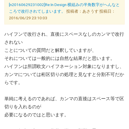
[n20160629231002]Re:In Design 横組みの半角数字がへんなと
ころで改行されてしまいます。
投稿者：あさうす 投稿日：
2016/06/29 23:10:03
ハイフンで改行され、直後にスペースなしのカンマで改行
されない
ことについての質問だと解釈していますが、
それについては一般的には自然な結果だと思います。
ハイフンは所謂欧文ハイフネーション対象になりますし、
カンマについては桁区切りの処理と見なすと分割不可だか
らです。
単純に考えるのであれば、カンマの直後はスペース等で区
切りを入れるのが
必要になるのではと思います。