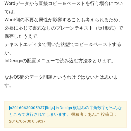
Wordデータから直接コピー＆ペーストを行う場合につい
ては、
Word側の不要な属性が影響することも考えられるため、
必要に応じて書式なしのプレーンテキスト（txt形式）で
保存したうえで、
テキストエディタで開いた状態でコピー＆ペーストする
か、
InDesignの配置メニューで読み込む方法をとります。
なおOS間のデータ問題というわけではないとは思いま
す。
[n20160630005937]Re[4]:In Design 横組みの半角数字がへんな
ところで改行されてしまいます。
投稿者：あんこ 投稿日：
2016/06/30 0:59:37