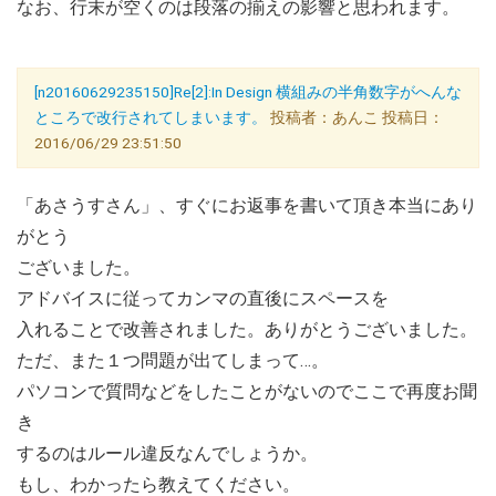
なお、行末が空くのは段落の揃えの影響と思われます。
[n20160629235150]Re[2]:In Design 横組みの半角数字がへんな
ところで改行されてしまいます。
投稿者：あんこ 投稿日：
2016/06/29 23:51:50
「あさうすさん」、すぐにお返事を書いて頂き本当にあり
がとう
ございました。
アドバイスに従ってカンマの直後にスペースを
入れることで改善されました。ありがとうございました。
ただ、また１つ問題が出てしまって…。
パソコンで質問などをしたことがないのでここで再度お聞
き
するのはルール違反なんでしょうか。
もし、わかったら教えてください。