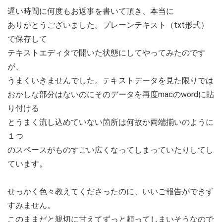
遅い時間に何度もお返事を書いて頂き、本当に
ありがとうございました。プレーンテキスト（txt形式）
で保存して
テキストエディタで開いた状態にしてやってみたのです
が、
うまくいきませんでした。テキストデータを見た限りでは
おかしな部分はないのにそのデータを再度macのwordに貼
り付ける
とうまく流し込めていない箇所は何故か両端揃いのように
１つ
のスペースがものすごい広くなってしまっていたりしてし
ています。
せっかく色々教えてくださったのに、いいご報告ができず
すみません。
このままだと親切に甘えてずっと頼ってしまいそうなので