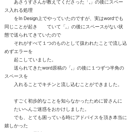
あさうすさんが教えてくださった「,」の後にスペー
ス入れる処理
をIn Design上でやっていたのですが、実はwordでも
同じことが起き ていて「,」の後にスペースがない状
態で送られてきていたので
それがすべて１つのものとして扱われたことで流し込
めずエラーを
起こしていました。
送られてきたword原稿の「,」の後に１つずつ半角の
スペースを
入れることでキチンと流し込むことができました。
すごく初歩的なことを知らなかったために皆さんに
たいへんご迷惑をおかけしました。
でも、とても困っている時にアドバイスを頂き本当に
嬉しかった