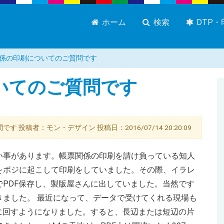
ホーム
検索
DTP
係の印刷についてのご質問です
いてのご質問です
です 投稿者：モン・デザイン 投稿日：2016/07/14 20:20:09
い事があります。帳票関係の印刷を請け負っている知人
をポジに起こして印刷をしていました。その際、イラレ
PDF保存し、製版屋さんに出していました。当然です
きました。 最近になって、データで受けてくれる現場も
に回すようになりました。すると、長辺または短辺の片