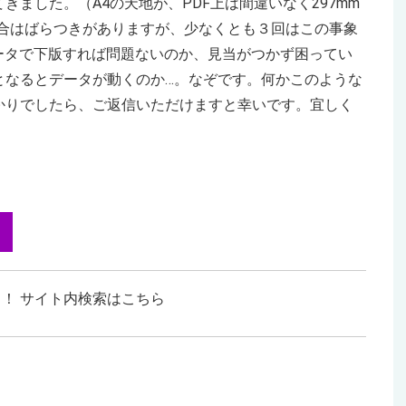
ました。（A4の天地が、PDF上は間違いなく297mm
具合はばらつきがありますが、少なくとも３回はこの事象
データで下版すれば問題ないのか、見当がつかず困ってい
となるとデータが動くのか…。なぞです。何かこのような
かりでしたら、ご返信いただけますと幸いです。宜しく
！ サイト内検索はこちら