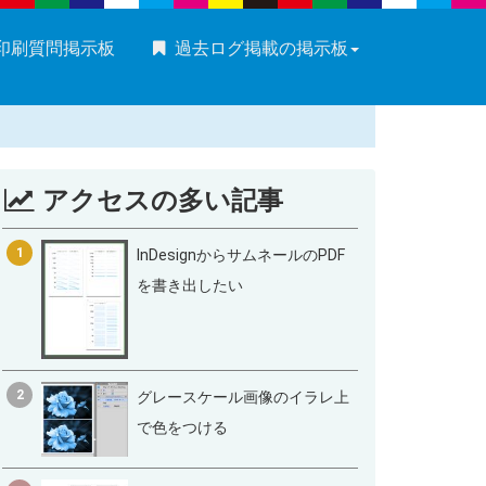
・印刷質問掲示板
過去ログ掲載の掲示板
アクセスの多い記事
1
InDesignからサムネールのPDF
を書き出したい
2
グレースケール画像のイラレ上
で色をつける