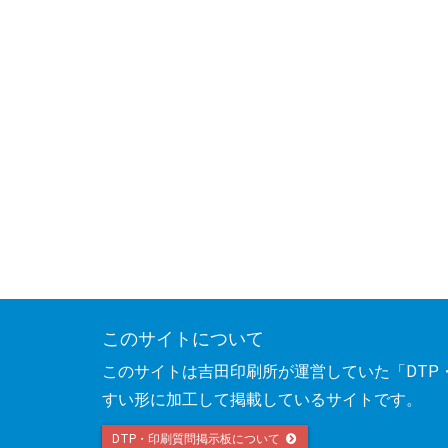
このサイトについて
このサイトは吉田印刷所が運営していた「DTP
すい形に加工して掲載しているサイトです。
DTP・印刷質問掲示板について