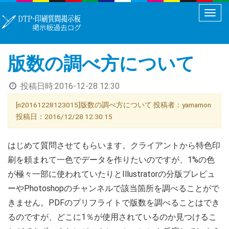
メ
ニ
ュ
版数の調べ方について
ー
切
投稿日時:
2016-12-28 12:30
り
替
[n20161228123015]版数の調べ方について 投稿者：yamamon
え
投稿日：2016/12/28 12:30:15
はじめて質問させてもらいます。クライアントから特色印
刷を頼まれて一色でデータを作りたいのですが、1%の色
が極々一部に使われていたりとIllustratorの分版プレビュ
ーやPhotoshopのチャンネルで該当箇所を調べることがで
きません。PDFのプリフライトで版数を調べることはでき
るのですが、どこに1％が使用されているのか見つけるこ