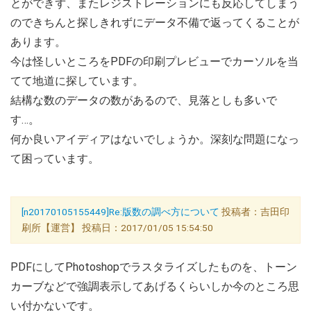
とができず、またレジストレーションにも反応してしまう
のできちんと探しきれずにデータ不備で返ってくることが
あります。
今は怪しいところをPDFの印刷プレビューでカーソルを当
てて地道に探しています。
結構な数のデータの数があるので、見落としも多いで
す…。
何か良いアイディアはないでしょうか。深刻な問題になっ
て困っています。
[n20170105155449]Re:版数の調べ方について
投稿者：吉田印
刷所【運営】 投稿日：2017/01/05 15:54:50
PDFにしてPhotoshopでラスタライズしたものを、トーン
カーブなどで強調表示してあげるくらいしか今のところ思
い付かないです。