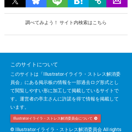
調べてみよう！ サイト内検索はこちら
このサイトについて
このサイトは「Illustratorイライラ・ストレス解消委
員会」にある掲示板の情報を一部過去ログ形式とし
て閲覧しやすい形に加工して掲載しているサイトで
す。運営者の亭主さんに許諾を得て情報を掲載して
います。
Illustratorイライラ・ストレス解消委員会について 
© Illustratorイライラ・ストレス解消委員会 All rights