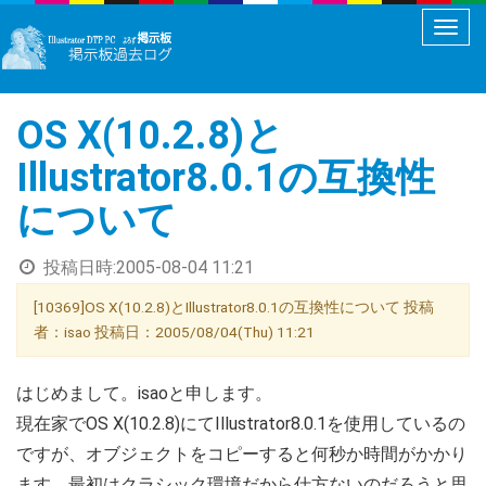
メ
ニ
ュ
OS X(10.2.8)と
ー
切
Illustrator8.0.1の互換性
り
について
替
え
投稿日時:
2005-08-04 11:21
[10369]OS X(10.2.8)とIllustrator8.0.1の互換性について 投稿
者：isao 投稿日：2005/08/04(Thu) 11:21
はじめまして。isaoと申します。
現在家でOS X(10.2.8)にてIllustrator8.0.1を使用しているの
ですが、オブジェクトをコピーすると何秒か時間がかかり
ます。最初はクラシック環境だから仕方ないのだろうと思