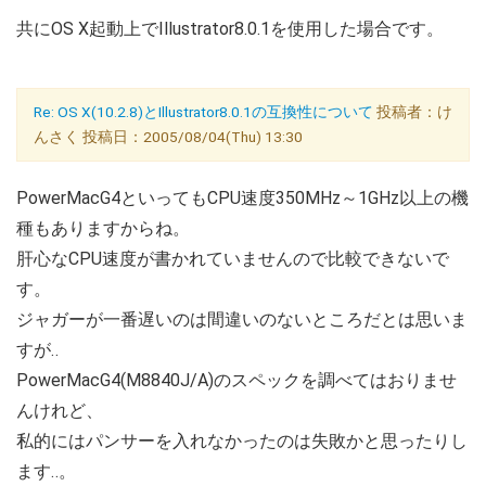
共にOS X起動上でIllustrator8.0.1を使用した場合です。
Re: OS X(10.2.8)とIllustrator8.0.1の互換性について
投稿者：け
んさく 投稿日：2005/08/04(Thu) 13:30
PowerMacG4といってもCPU速度350MHz～1GHz以上の機
種もありますからね。
肝心なCPU速度が書かれていませんので比較できないで
す。
ジャガーが一番遅いのは間違いのないところだとは思いま
すが‥
PowerMacG4(M8840J/A)のスペックを調べてはおりませ
んけれど、
私的にはパンサーを入れなかったのは失敗かと思ったりし
ます‥。