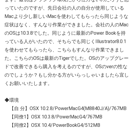
っていたのですが、先日会社の人の自分が使用している
Macより少し新しいMacを使わしてもらったら同じような
症状はなく、すんなり作業ができました。会社の人のMac
のOSは10.3.8でした。同じように最新のPower Bookを持
っている人がいたので、そちらでも同じくIllustrator8.0.1
を使わせてもらったら、こちらもすんなり作業できまし
た。こちらのOSは最新のTigerでした。OSのアップグレー
ドで改善できるら購入を考えるのですが、OSのverの性な
のでしょうか？もし分かる方がいらっしゃいましたら宜し
くお願いいたします。
◆環境
【自 分】OSX 10.2.8/PowerMacG4(M8840J/A)/767MB
【同僚1】OSX 10.3.8/PowerMacG4/767MB
【同僚2】OSX 10.4/PowerBookG4/512MB