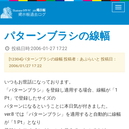
メ
ニ
ュ
パターンブラシの線幅
ー
切
投稿日時:
2006-01-27 17:22
り
替
[12304]パターンブラシの線幅 投稿者：あぷらいと 投稿日：
え
2006/01/27 17:22
いつもお世話になっております。
「パターンブラシ」を登録し適用する場合、線幅が「1
Pt」で登録したサイズの
パターンになるということに本日気が付きました。
ver.8 では「パターンブラシ」を適用すると自動的に線幅
が「1 Pt」となり