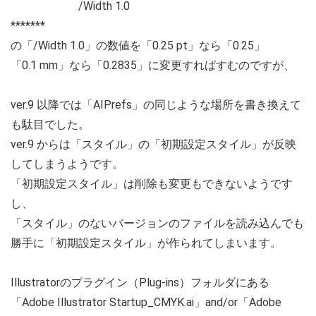
/Width 1.0
*******
の「/Width 1.0」の数値を「0.25 pt」なら「0.25」
「0.1 mm」なら「0.2835」に変更すればすむのですが、
ver.9 以降では「AIPrefs」の同じような場所を書き換えて
も駄目でした。
ver.9 からは「スタイル」の「初期設定スタイル」が反映
してしまうようです。
「初期設定スタイル」は削除も変更もできないようです
し、
「スタイル」のないバージョンのファイルを読み込んでも
勝手に「初期設定スタイル」が作られてしまいます。
Illustratorのプラグイン（Plug-ins）フォルダにある
「Adobe Illustrator Startup_CMYK.ai」and/or「Adobe