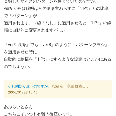
登録したサイズのパターンを使えていたのですが、
ver.9 からは線幅はそのまま変わらずに「1 Pt」との比率
で「パターン」が
適用されます。（線「なし」に適用させると「1 Pt」の線
幅に自動的に変更されますが……）
「ver.9 以降」でも「ver.8」のように「パターンブラシ」
を適用させた時に、
自動的に線幅を「1 Pt」にするような設定はどこかにある
のでしょうか。
少し問題が違うのですが。
投稿者：亭主 投稿日：
2006/01/28 10:46
あぷらいとさん、
こちらこそいつも有難う御座います。