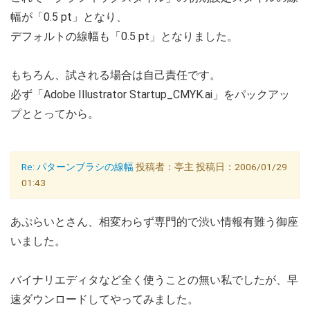
幅が「0.5 pt」となり、
デフォルトの線幅も「0.5 pt」となりました。
もちろん、試される場合は自己責任です。
必ず「Adobe Illustrator Startup_CMYK.ai」をパックアッ
プととってから。
Re: パターンブラシの線幅
投稿者：亭主 投稿日：2006/01/29
01:43
あぷらいとさん、相変わらず専門的で渋い情報有難う御座
いました。
バイナリエディタなど全く使うことの無い私でしたが、早
速ダウンロードしてやってみました。