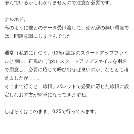
潜んでいるかもわかりませんので注意が必要です。
ナルホド。
私のように他とのデータ受け渡しに、殆ど縁の無い環境で
は、問題意識にしませんでした。
通常（私的に）使う、0.25pt設定のスタートアップファイ
ルと別に、正規の（1pt）スタートアップファイルを別名
で用意し、必要に応じて呼び出せば良いのか、などとも考
えましたが………、
そこまで行くと「線幅」パレットで必要に応じた線幅に設
定しなおす方が簡単になってきますね。
しばらくはこのまま、0.25で行ってみます。