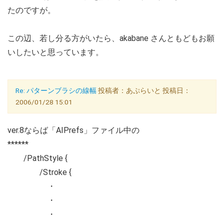
たのですが。
この辺、若し分る方がいたら、akabane さんともどもお願
いしたいと思っています。
Re: パターンブラシの線幅
投稿者：あぷらいと 投稿日：
2006/01/28 15:01
ver.8ならば「AIPrefs」ファイル中の
******
/PathStyle {
/Stroke {
・
・
・