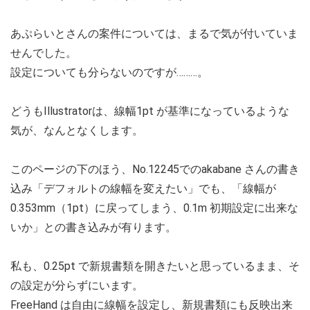
あぷらいとさんの案件については、まるで気が付いていま
せんでした。
設定についても分らないのですが………。
どうもIllustratorは、線幅1pt が基準になっているような
気が、なんとなくします。
このページの下のほう、No.12245でのakabane さんの書き
込み「デフォルトの線幅を変えたい」でも、「線幅が
0.353mm（1pt）に戻ってしまう、0.1m 初期設定に出来な
いか」との書き込みが有ります。
私も、0.25pt で新規書類を開きたいと思っているまま、そ
の設定が分らずにいます。
FreeHand は自由に線幅を設定し、新規書類にも反映出来