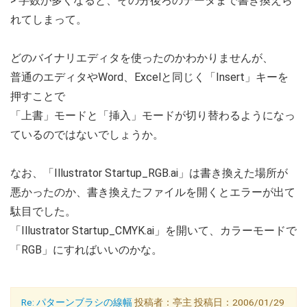
> 字数が多くなると、その分後ろのデータまで書き換えら
れてしまって。
どのバイナリエディタを使ったのかわかりませんが、
普通のエディタやWord、Excelと同じく「Insert」キーを
押すことで
「上書」モードと「挿入」モードが切り替わるようになっ
ているのではないでしょうか。
なお、「Illustrator Startup_RGB.ai」は書き換えた場所が
悪かったのか、書き換えたファイルを開くとエラーが出て
駄目でした。
「Illustrator Startup_CMYK.ai」を開いて、カラーモードで
「RGB」にすればいいのかな。
Re: パターンブラシの線幅
投稿者：亭主 投稿日：2006/01/29