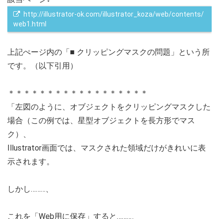
http://illustrator-ok.com/illustrator_koza/web/contents/
web1.html
上記ぺージ内の「■ クリッピングマスクの問題」という所
です。（以下引用）
＊＊＊＊＊＊＊＊＊＊＊＊＊＊＊＊＊＊
「左図のように、オブジェクトをクリッピングマスクした
場合（この例では、星型オブジェクトを長方形でマス
ク）、
Illustrator画面では、マスクされた領域だけがきれいに表
示されます。
しかし………、
これを「Web用に保存」すると………、