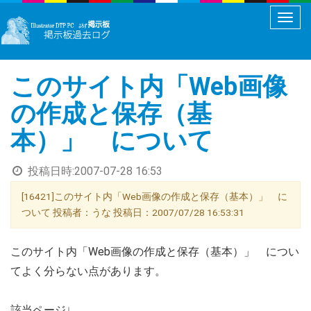
メ
ニ
ュ
このサイト内「Web画像
ー
切
の作成と保存（基
り
本）」 について
替
え
投稿日時:
2007-07-28 16:53
[16421]このサイト内「Web画像の作成と保存（基本）」 に
ついて 投稿者：うな 投稿日：2007/07/28 16:53:31
このサイト内「Web画像の作成と保存（基本）」 につい
てよく分らない点があります。
該当ページ↓