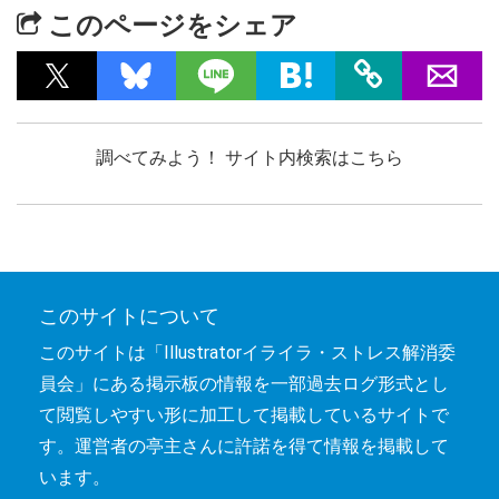
このページをシェア
調べてみよう！ サイト内検索はこちら
このサイトについて
このサイトは「Illustratorイライラ・ストレス解消委
員会」にある掲示板の情報を一部過去ログ形式とし
て閲覧しやすい形に加工して掲載しているサイトで
す。運営者の亭主さんに許諾を得て情報を掲載して
います。