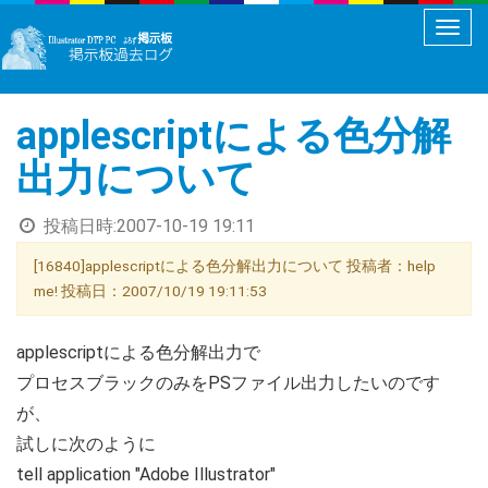
メ
ニ
ュ
applescriptによる色分解
ー
切
出力について
り
替
投稿日時:
2007-10-19 19:11
え
[16840]applescriptによる色分解出力について 投稿者：help
me! 投稿日：2007/10/19 19:11:53
applescriptによる色分解出力で
プロセスブラックのみをPSファイル出力したいのです
が、
試しに次のように
tell application "Adobe Illustrator"