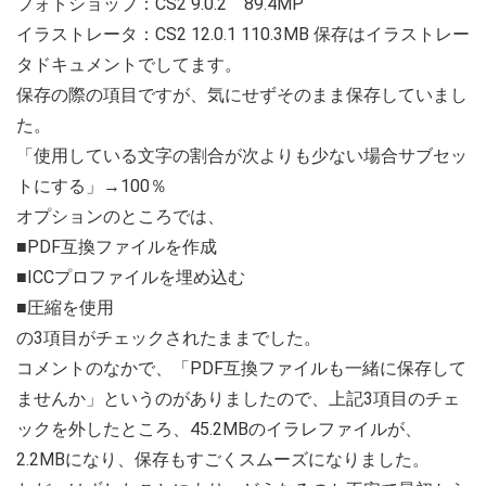
フォトショップ：CS2 9.0.2 89.4MP
イラストレータ：CS2 12.0.1 110.3MB 保存はイラストレー
タドキュメントでしてます。
保存の際の項目ですが、気にせずそのまま保存していまし
た。
「使用している文字の割合が次よりも少ない場合サブセッ
トにする」→100％
オプションのところでは、
■PDF互換ファイルを作成
■ICCプロファイルを埋め込む
■圧縮を使用
の3項目がチェックされたままでした。
コメントのなかで、「PDF互換ファイルも一緒に保存して
ませんか」というのがありましたので、上記3項目のチェ
ックを外したところ、45.2MBのイラレファイルが、
2.2MBになり、保存もすごくスムーズになりました。