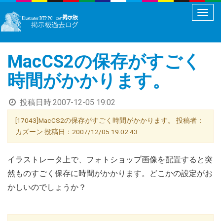
メ
ニ
ュ
MacCS2の保存がすごく
ー
切
時間がかかります。
り
替
投稿日時:
2007-12-05 19:02
え
[17043]MacCS2の保存がすごく時間がかかります。 投稿者：
カズーン 投稿日：2007/12/05 19:02:43
イラストレータ上で、フォトショップ画像を配置すると突
然ものすごく保存に時間がかかります。どこかの設定がお
かしいのでしょうか？