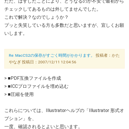
ただ、はずしたことにより、どうなるのか不安で最初から
チェックしてあるものは外してませんでした。
これで解決？なのでしょうか？
プッと失笑している方も多数だと思いますが、宜しくお願
いします。
Re: MacCS2の保存がすごく時間がかかります。
投稿者：かた
やなぎ 投稿日：2007/12/11 12:04:56
> ■PDF互換ファイルを作成
> ■ICCプロファイルを埋め込む
> ■圧縮を使用
これらについては、Illustratorヘルプの「Illustrator 形式オ
プション」を、
一度、確認されるとよいと思います。