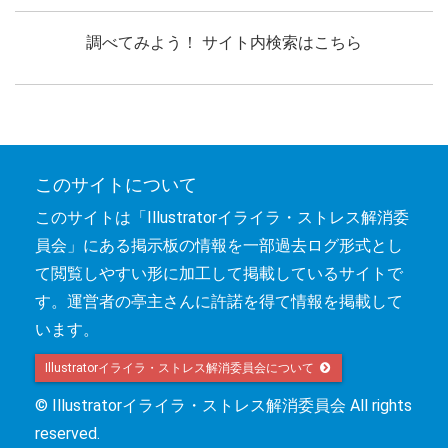
調べてみよう！ サイト内検索はこちら
このサイトについて
このサイトは「Illustratorイライラ・ストレス解消委
員会」にある掲示板の情報を一部過去ログ形式とし
て閲覧しやすい形に加工して掲載しているサイトで
す。運営者の亭主さんに許諾を得て情報を掲載して
います。
Illustratorイライラ・ストレス解消委員会について 
© Illustratorイライラ・ストレス解消委員会 All rights
reserved.