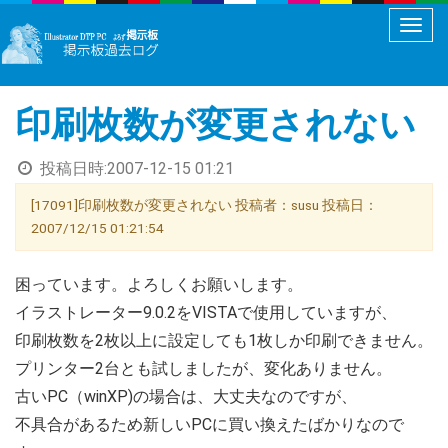
メ
ニ
ュ
印刷枚数が変更されない
ー
切
投稿日時:
2007-12-15 01:21
り
替
[17091]印刷枚数が変更されない 投稿者：susu 投稿日：
え
2007/12/15 01:21:54
困っています。よろしくお願いします。
イラストレーター9.0.2をVISTAで使用していますが、
印刷枚数を2枚以上に設定しても1枚しか印刷できません。
プリンター2台とも試しましたが、変化ありません。
古いPC（winXP)の場合は、大丈夫なのですが、
不具合があるため新しいPCに買い換えたばかりなので