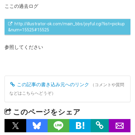
ここの過去ログ
http://illustrator-ok.com/main_bbs/joyful.cgi?list=pickup
&num=15525#15525
参照してください
この記事の書き込み元へのリンク
（コメントや質問
などはこちらへどうぞ）
このページをシェア