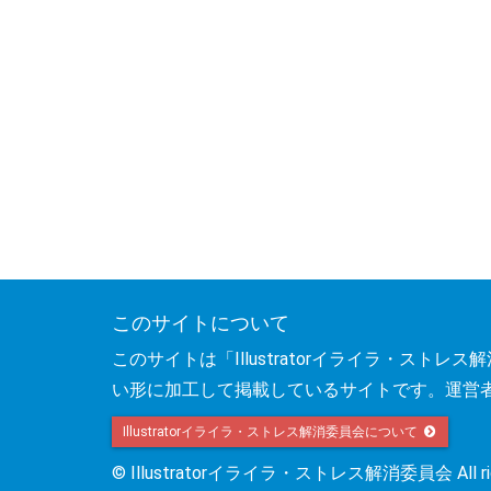
このサイトについて
このサイトは「Illustratorイライラ・ス
い形に加工して掲載しているサイトです。運営
Illustratorイライラ・ストレス解消委員会について
© Illustratorイライラ・ストレス解消委員会 All right