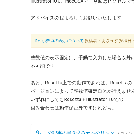
Illustrator10.0、macOSXで、今回は
アドバイスの程よろしくお願いいたします。
Re: 小数点の表示について
投稿者：あさうす 投稿日：2008
整数値の表示固定は、手動で入力した場合以外
不可能です。
あと、Rosetta上での動作であれば、Rosettaの
バージョンによって整数値確定自体が行えませ
いずれにしてもRosetta＋Illustrator 10での
組み合わせは動作保証外ですけれども。
この記事の書き込み元へのリンク
（コメン