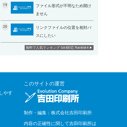
19
ファイル形式が不明なため開け
ません
20
リンクファイルの位置を相対パ
スにしたい
無料で人気ランキング GA4対応 Ranklet4
このサイトの運営
覧しやす
制作・編集：株式会社吉田印刷所
内容の正確性に関して吉田印刷所は