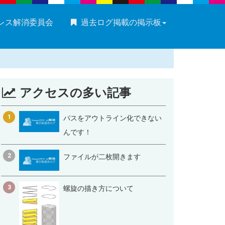
ストレス解消委員会
過去ログ掲載の掲示板
アクセスの多い記事
1
パスをアウトライン化できない
んです！
2
ファイルが二枚開きます
3
螺旋の描き方について