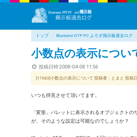
トップ
Illustrator DTP PC よろず掲示板過去ログ
小数点の表示につい
投稿日時:
2008-04-08 11:56
[17583]小数点の表示について 投稿者：とまと 投稿日：200
いつも拝見させて頂いてます。
「変形」パレットに表示されるオブジェクトの
が、そのような設定は可能なのでしょうか？