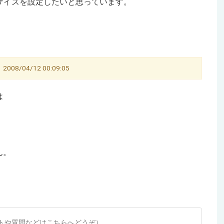
ピクセルでサイズを設定したいと思っています。
/04/12 00:09:05
は
ん。
トや質問などはこちらへどうぞ）