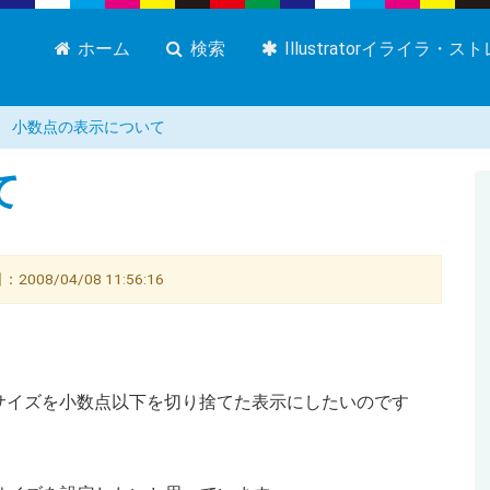
ホーム
検索
Illustratorイライラ・
小数点の表示について
て
8/04/08 11:56:16
サイズを小数点以下を切り捨てた表示にしたいのです