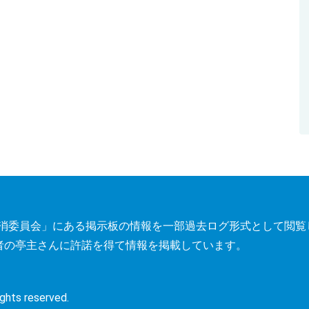
トレス解消委員会」にある掲示板の情報を一部過去ログ形式として閲
者の亭主さんに許諾を得て情報を掲載しています。
s reserved.