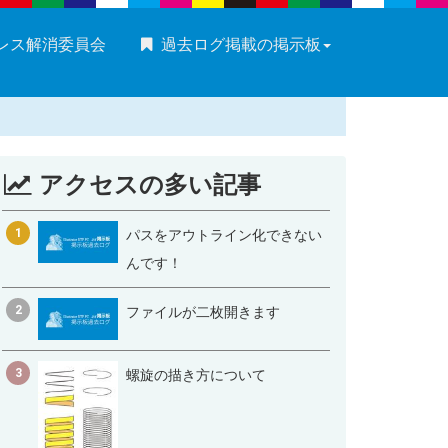
ストレス解消委員会
過去ログ掲載の掲示板
アクセスの多い記事
1
パスをアウトライン化できない
んです！
2
ファイルが二枚開きます
3
螺旋の描き方について