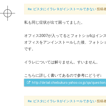
Re: ビスタにイラレ９がインストールできない
投稿者：
私も同じ症状が出て困ってました。
オフィス2007が入ってるとフォトショ6はイ
オフィスをアンインストールした後、フォトシ
です。
イラレについては解りません。すいません。
こちらに詳しく書いてあるので参考にどうぞ↓
http://detail.chiebukuro.yahoo.co.jp/qa/questi
Re: ビスタにイラレ９がインストールできない
投稿者：