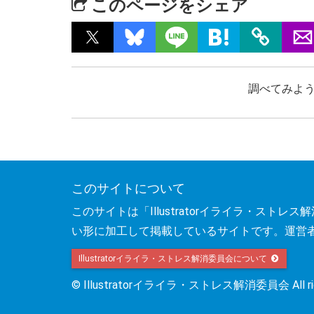
このページをシェア
調べてみよう
このサイトについて
このサイトは「Illustratorイライラ・ス
い形に加工して掲載しているサイトです。運営
Illustratorイライラ・ストレス解消委員会について
© Illustratorイライラ・ストレス解消委員会 All right