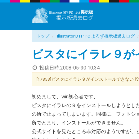
トップ
Illustrator DTP PC よろず掲示板過去ログ
ビスタにイラレ９が
投稿日時:
2008-05-30 10:34
[17853]ビスタにイラレ９がインストールできない 投稿者：
初めまして、win初心者です、
ビスタにイラレの９をインストールしようとした
の所で止まってしまいます。同様に、フォトショ
所でとまり、インストールができません。
公式サイトを見たところ非対応のようですが、