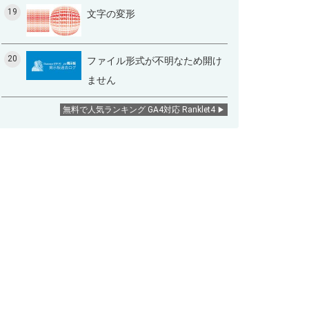
19
文字の変形
20
ファイル形式が不明なため開け
ません
無料で人気ランキング GA4対応 Ranklet4