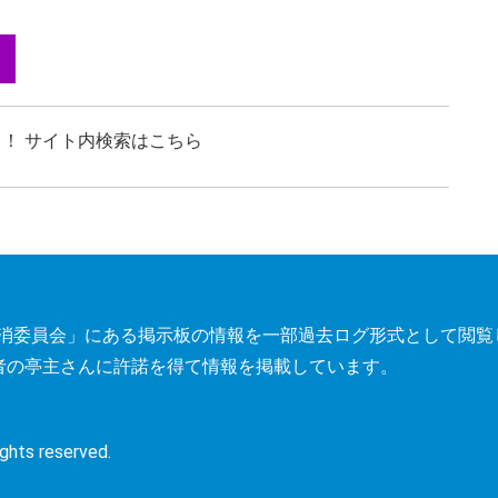
！ サイト内検索はこちら
トレス解消委員会」にある掲示板の情報を一部過去ログ形式として閲
者の亭主さんに許諾を得て情報を掲載しています。
s reserved.