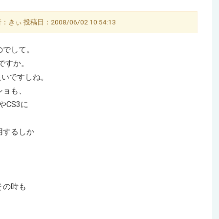
きぃ 投稿日：2008/06/02 10:54:13
のでして。
ですか。
良いですしね。
ショも、
やCS3に
用するしか
その時も