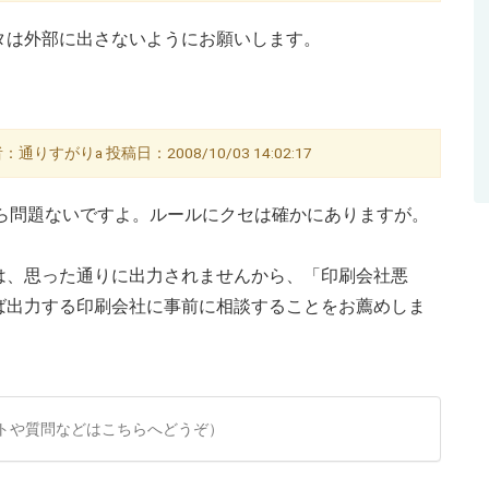
ったデータは外部に出さないようにお願いします。
通りすがりa 投稿日：2008/10/03 14:02:17
データなら問題ないですよ。ルールにクセは確かにありますが。
は、思った通りに出力されませんから、「印刷会社悪
ば出力する印刷会社に事前に相談することをお薦めしま
トや質問などはこちらへどうぞ）