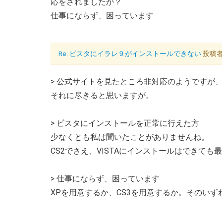
応をされましたか？
仕事にならず、困っています
Re: ビスタにイラレ９がインストールできない
投稿者：
> 公式サイトを見たところ非対応のようですが
それに尽きると思いますが。
> ビスタにインストールを正常に行えた方
少なくとも私は聞いたことがありませんね。
CS2でさえ、VISTAにインストールはできて
> 仕事にならず、困っています
XPを用意するか、CS3を用意するか。そのい