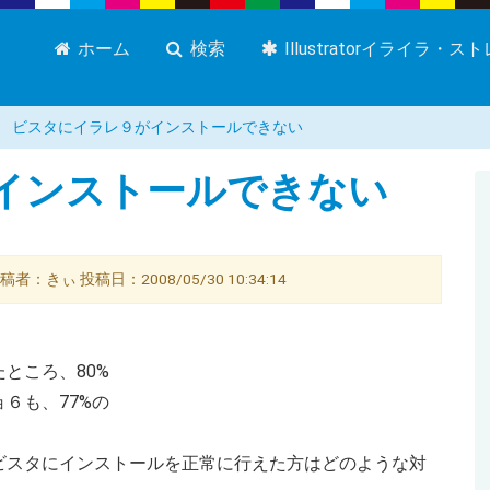
ホーム
検索
Illustratorイライラ・
ビスタにイラレ９がインストールできない
インストールできない
きぃ 投稿日：2008/05/30 10:34:14
ところ、80%
６も、77%の
ビスタにインストールを正常に行えた方はどのような対