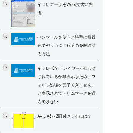
15
イラレデータをWord文書に変
換
16
ペンツールを使うと勝手に背景
色で塗りつぶされるのを解除す
る方法
17
イラレ10で「レイヤーがロック
されているか非表示なため、フ
ィルタ処理を完了できません」
と表示されてトリムマークを適
応できない
18
A4にA5を2面付けするには？