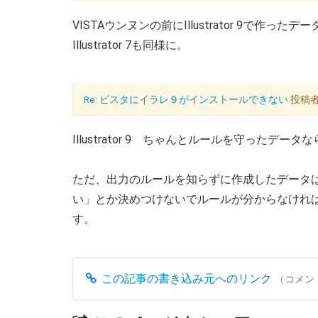
VISTAウンヌンの前にIllustrator 9で作
Illustrator 7も同様に。
Re: ビスタにイラレ９がインストールできない
投稿者：
Illustrator 9 ちゃんとルールを守った
ただ、出力のルールを知らずに作成したデータ
い」とか決めつけないでルールが分からなけれ
す。
この記事の書き込み元へのリンク
（コメン