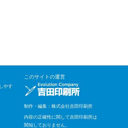
このサイトの運営
覧しやす
制作・編集：株式会社吉田印刷所
内容の正確性に関して吉田印刷所は
関知しておりません。