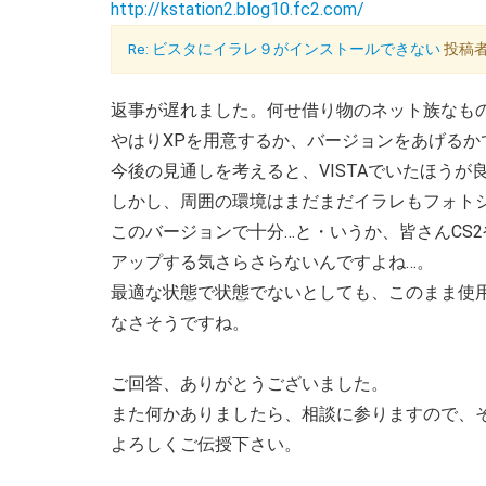
http://kstation2.blog10.fc2.com/
Re: ビスタにイラレ９がインストールできない
投稿者：
返事が遅れました。何せ借り物のネット族なも
やはりXPを用意するか、バージョンをあげるか
今後の見通しを考えると、VISTAでいたほうが
しかし、周囲の環境はまだまだイラレもフォト
このバージョンで十分…と・いうか、皆さんCS2
アップする気さらさらないんですよね…。
最適な状態で状態でないとしても、このまま使
なさそうですね。
ご回答、ありがとうございました。
また何かありましたら、相談に参りますので、
よろしくご伝授下さい。