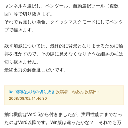
ャンネルを選択し、ペンツール、自動選択ツール（複数
回）等で切り抜きます。
それでも厳しい場合、クイックマスクモードにしてペンタ
ブで描きます。
残す加減については、最終的に背景となじませるために輪
郭をぼかすので、その際に見えなくなりそうな細さの毛は
切り抜きません。
最終出力の解像度しだいです。
Re: 複雑な人物の切り抜き
投稿者：ねあん 投稿日：
2008/08/02 11:46:30
抽出機能はVer5.5から付きましたが、実用性能にまでなっ
たのはVer6以降です。Win版は違ったかな？ それでも万