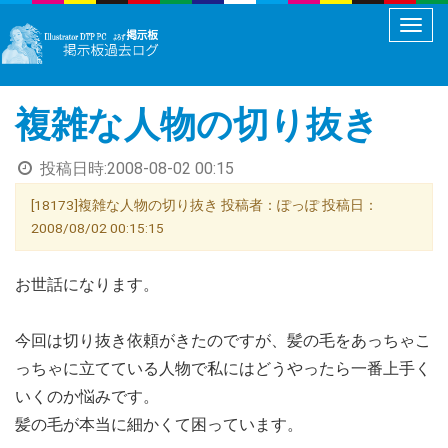
メ
ニ
ュ
複雑な人物の切り抜き
ー
切
投稿日時:
2008-08-02 00:15
り
替
[18173]複雑な人物の切り抜き 投稿者：ぽっぽ 投稿日：
え
2008/08/02 00:15:15
お世話になります。
今回は切り抜き依頼がきたのですが、髪の毛をあっちゃこ
っちゃに立てている人物で私にはどうやったら一番上手く
いくのか悩みです。
髪の毛が本当に細かくて困っています。