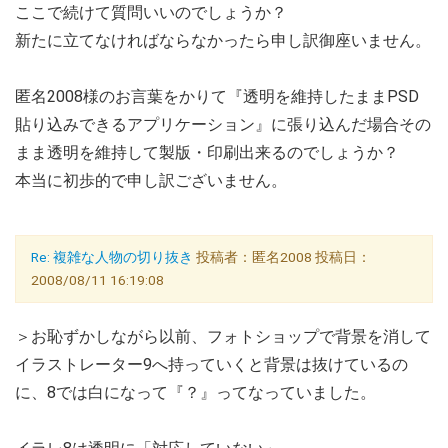
ここで続けて質問いいのでしょうか？
新たに立てなければならなかったら申し訳御座いません。
匿名2008様のお言葉をかりて『透明を維持したままPSD
貼り込みできるアプリケーション』に張り込んだ場合その
まま透明を維持して製版・印刷出来るのでしょうか？
本当に初歩的で申し訳ございません。
Re: 複雑な人物の切り抜き
投稿者：匿名2008 投稿日：
2008/08/11 16:19:08
＞お恥ずかしながら以前、フォトショップで背景を消して
イラストレーター9へ持っていくと背景は抜けているの
に、8では白になって『？』ってなっていました。