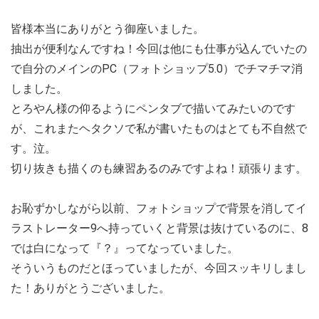
皆様本当にありがとう御座いました。
抽出が便利なんですね！今回は他にも仕事が込んでいたの
で自分のメインのPC（フォトショップ5.0）でチマチマ消
しました。
とろやん様の仰るようにペンタブで描いてみたいのです
が、これまたヘタクソで私が書いたものはとても不自然で
す。泣。
切り抜きも描くのも練習あるのみですよね！頑張ります。
お恥ずかしながら以前、フォトショップで背景を消してイ
ラストレーター9へ持っていくと背景は抜けているのに、8
では白になって『？』ってなっていました。
そういうものだとほっていましたが、今回スッキリしまし
た！ありがとうございました。