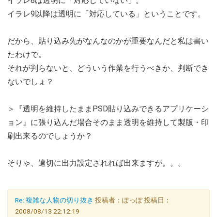
イラレ8は透明に「対応していない」。
イラレ9以降は透明に「対応している」ということです。
だから、貼り込み先がなんなのかが重要なんだと私は書い
たわけで。
それが判らないと、どういう作業を行うべきか、判断でき
ないでしょ？
＞『透明を維持したままPSD貼り込みできるアプリケーシ
ョン』に張り込んだ場合そのまま透明を維持して製版・印
刷出来るのでしょうか？
そりゃ、適切に出力設定されれば出来ますが。。。
Re: 複雑な人物の切り抜き
投稿者：ぽっぽ 投稿日：
2008/08/13 22:12:19