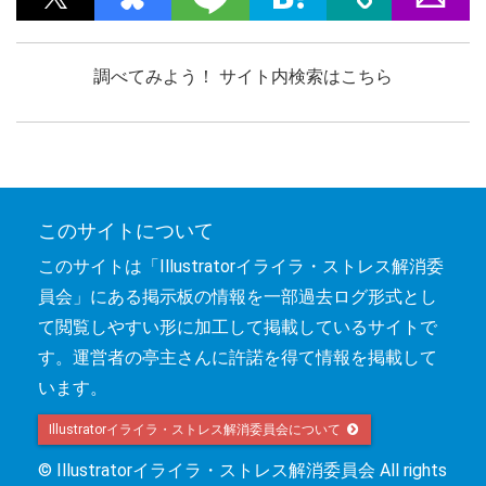
調べてみよう！ サイト内検索はこちら
このサイトについて
このサイトは「Illustratorイライラ・ストレス解消委
員会」にある掲示板の情報を一部過去ログ形式とし
て閲覧しやすい形に加工して掲載しているサイトで
す。運営者の亭主さんに許諾を得て情報を掲載して
います。
Illustratorイライラ・ストレス解消委員会について 
© Illustratorイライラ・ストレス解消委員会 All rights