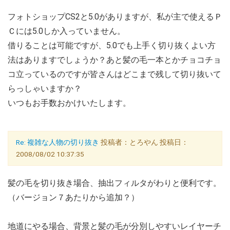
フォトショップCS2と5.0がありますが、私が主で使えるＰ
Ｃには5.0しか入っていません。
借りることは可能ですが、5.0でも上手く切り抜くよい方
法はありますでしょうか？あと髪の毛一本とかチョコチョ
コ立っているのですが皆さんはどこまで残して切り抜いて
らっしゃいますか？
いつもお手数おかけいたします。
Re: 複雑な人物の切り抜き
投稿者：とろやん 投稿日：
2008/08/02 10:37:35
髪の毛を切り抜き場合、抽出フィルタがわりと便利です。
（バージョン７あたりから追加？）
地道にやる場合、背景と髪の毛が分別しやすいレイヤーチ