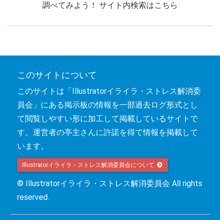
調べてみよう！ サイト内検索はこちら
このサイトについて
このサイトは「Illustratorイライラ・ストレス解消委
員会」にある掲示板の情報を一部過去ログ形式とし
て閲覧しやすい形に加工して掲載しているサイトで
す。運営者の亭主さんに許諾を得て情報を掲載して
います。
Illustratorイライラ・ストレス解消委員会について 
© Illustratorイライラ・ストレス解消委員会 All rights
reserved.