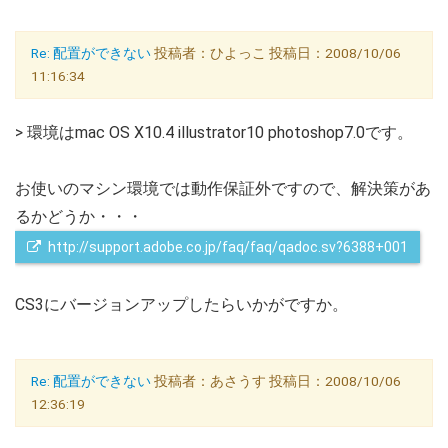
Re: 配置ができない
投稿者：ひよっこ 投稿日：2008/10/06
11:16:34
> 環境はmac OS X10.4 illustrator10 photoshop7.0です。
お使いのマシン環境では動作保証外ですので、解決策があ
るかどうか・・・
http://support.adobe.co.jp/faq/faq/qadoc.sv?6388+001
CS3にバージョンアップしたらいかがですか。
Re: 配置ができない
投稿者：あさうす 投稿日：2008/10/06
12:36:19