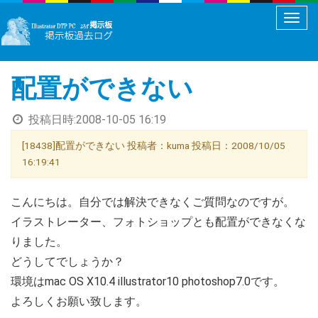
メ
ニ
ュ
配置ができない
ー
切
投稿日時:
2008-10-05 16:19
り
替
[18438]配置ができない 投稿者：kuma 投稿日：2008/10/05
え
16:19:41
こんにちは。自分では解決できなくご質問なのですが。
イラストレーター、フォトショップとも配置ができなくな
りました。
どうしてでしょうか？
環境はmac OS X10.4 illustrator10 photoshop7.0です。
よろしくお願い致します。