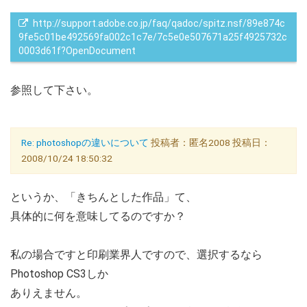
http://support.adobe.co.jp/faq/qadoc/spitz.nsf/89e874c
9fe5c01be492569fa002c1c7e/7c5e0e507671a25f4925732c
0003d61f?OpenDocument
参照して下さい。
Re: photoshopの違いについて
投稿者：匿名2008 投稿日：
2008/10/24 18:50:32
というか、「きちんとした作品」て、
具体的に何を意味してるのですか？
私の場合ですと印刷業界人ですので、選択するなら
Photoshop CS3しか
ありえません。