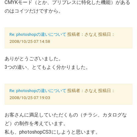
CMYKモード（とか、プリプレスに特化した機能）がある
のはコイツだけですから。
Re: photoshopの違いについて
投稿者：さなえ 投稿日：
2008/10/25 07:14:58
ありがとうございました。
3つの違い、とてもよく分かりました。
Re: photoshopの違いについて
投稿者：さなえ 投稿日：
2008/10/25 07:19:03
お客さんに満足していただくもの（チラシ、カタログな
ど）の制作を考えています。
私も、photoshopCS3にしようと思います。