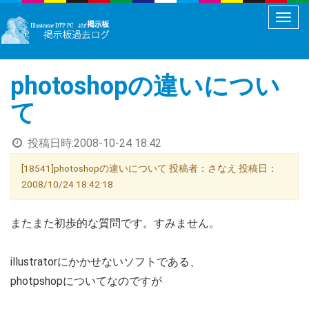
メ
ニ
ュ
photoshopの違いについ
ー
切
て
り
替
投稿日時:
2008-10-24 18:42
え
[18541]photoshopの違いについて 投稿者：さなえ 投稿日：
2008/10/24 18:42:18
またまた初歩的な質問です。すみません。
illustratorにかかせないソフトである、
photpshopについてなのですが