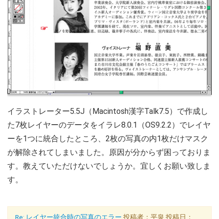
イラストレーター5.5J（Macintosh漢字Talk7.5）で作成し
た7枚レイヤーのデータをイラレ8.0.1（OS9.2.2）でレイヤ
ーを1つに統合したところ、2枚の写真の内1枚だけマスク
が解除されてしまいました。原因が分からず困っておりま
す。教えていただけないでしょうか。宜しくお願い致しま
す。
Re: レイヤー統合時の写真のエラー
投稿者：平泉 投稿日：