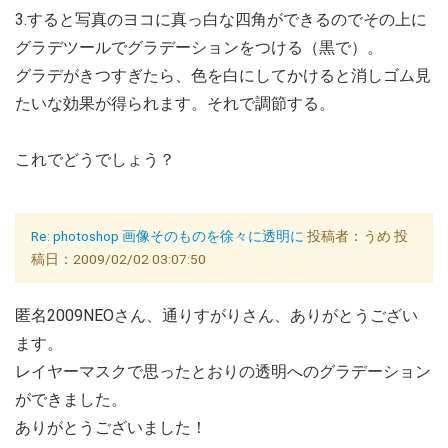
3.すると写真のヨコに真っ白な四角ができるのでその上に
グラデツールでグラデーションをつける（黒で）。
グラデがきつすぎたら、色を白にしてかけると消しゴム見
たいな効果が得られます。それで調節する。
これでどうでしょう？
Re: photoshop 画像そのものを徐々に透明に
投稿者：うめ 投
稿日：2009/02/02 03:07:50
匿名2009NEOさん、通りすがりさん、ありがとうござい
ます。
レイヤーマスクで思ったとおりの透明へのグラデーション
ができました。
ありがとうございました！