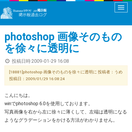
メ
ニ
ュ
photoshop 画像そのもの
ー
切
を徐々に透明に
り
替
投稿日時:
2009-01-29 16:08
え
[18881]photoshop 画像そのものを徐々に透明に 投稿者：うめ
投稿日：2009/01/29 16:08:24
こんにちは。
winでphotoshop 6.0を使用しております。
写真画像を右から左に徐々に薄くして、左端は透明になる
ようなグラデーションをかける方法がわかりません。