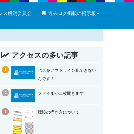
ストレス解消委員会
過去ログ掲載の掲示板
アクセスの多い記事
1
パスをアウトライン化できない
んです！
2
ファイルが二枚開きます
3
螺旋の描き方について