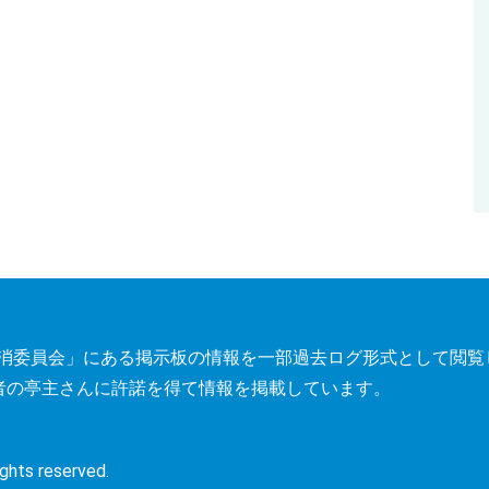
トレス解消委員会」にある掲示板の情報を一部過去ログ形式として閲
者の亭主さんに許諾を得て情報を掲載しています。
s reserved.