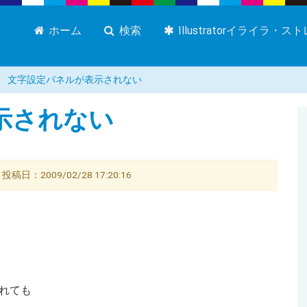
ホーム
検索
Illustratorイライラ・
文字設定パネルが表示されない
示されない
：2009/02/28 17:20:16
入れても