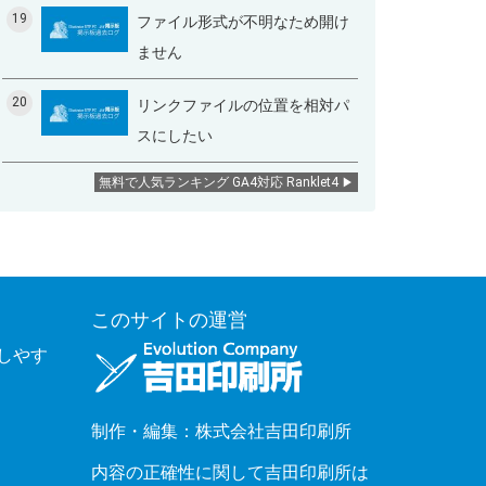
19
ファイル形式が不明なため開け
ません
20
リンクファイルの位置を相対パ
スにしたい
無料で人気ランキング GA4対応 Ranklet4
このサイトの運営
覧しやす
制作・編集：株式会社吉田印刷所
内容の正確性に関して吉田印刷所は