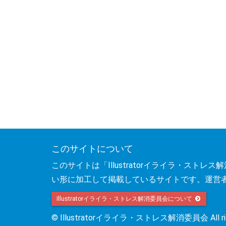
このサイトについて
このサイトは「Illustratorイライラ・ス
い形に加工して掲載しているサイトです。運営
Illustratorイライラ・ストレス解消委員会について
© Illustratorイライラ・ストレス解消委員会 All right