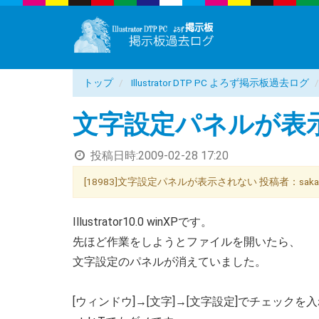
トップ
Illustrator DTP PC よろず掲示板過去ログ
文字設定パネルが表
投稿日時:
2009-02-28 17:20
[18983]文字設定パネルが表示されない 投稿者：saka 投稿日
Illustrator10.0 winXPです。
先ほど作業をしようとファイルを開いたら、
文字設定のパネルが消えていました。
[ウィンドウ]→[文字]→[文字設定]でチェックを