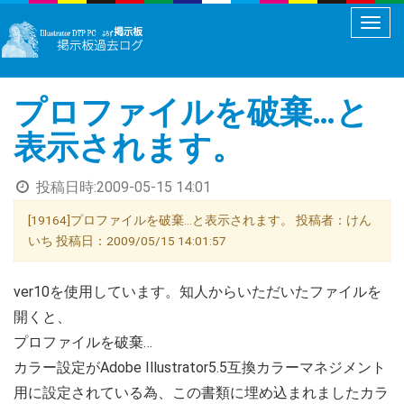
メ
ニ
ュ
プロファイルを破棄…と
ー
切
表示されます。
り
替
投稿日時:
2009-05-15 14:01
え
[19164]プロファイルを破棄…と表示されます。 投稿者：けん
いち 投稿日：2009/05/15 14:01:57
ver10を使用しています。知人からいただいたファイルを
開くと、
プロファイルを破棄…
カラー設定がAdobe Illustrator5.5互換カラーマネジメント
用に設定されている為、この書類に埋め込まれましたカラ