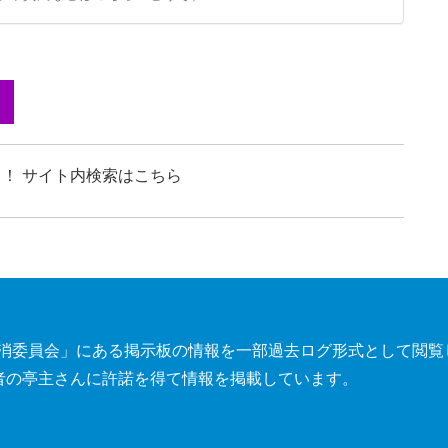
！ サイト内検索はこちら
トレス解消委員会」にある掲示板の情報を一部過去ログ形式として閲
者の亭主さんに許諾を得て情報を掲載しています。