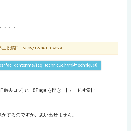
す。。。。
投稿日：2009/12/06 00:34:29
_tips/faq_contennts/faq_technique.html#technique8
旧過去ログ]で、8Page を開き、[ワード検索]で、
気がするのですが、思い出せません。