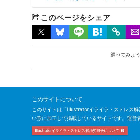
このページをシェア
調べてみよう
このサイトについて
このサイトは「Illustratorイライラ・ス
い形に加工して掲載しているサイトです。運営
Illustratorイライラ・ストレス解消委員会について