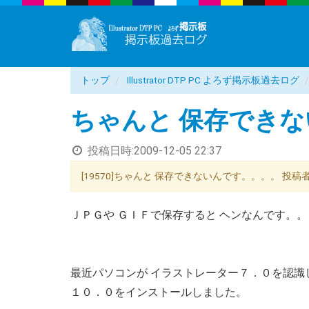
トップ
Illustrator DTP PC よろず掲示板過去ログ
ちゃんと 保存でき
投稿日時:
2009-12-05 22:37
[19570]ちゃんと 保存できないんです。。。。 投稿者：ミヤ
ＪＰＧや ＧＩＦで保存すると ヘンなんです。。
最近パソコンが イラストレーター７．０を認識
１０．０をインストールしました。