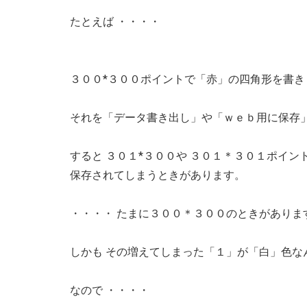
たとえば ・・・・
３００*３００ポイントで「赤」の四角形を書き
それを「データ書き出し」や「ｗｅｂ用に保存」
すると ３０１*３００や ３０１＊３０１ポイ
保存されてしまうときがあります。
・・・・ たまに３００＊３００のときがありま
しかも その増えてしまった「１」が「白」色な
なので ・・・・