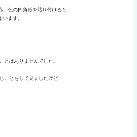
赤」色の四角形を貼り付けると
まいます。
なことはありませんでした。
なじことをして見ましたけど