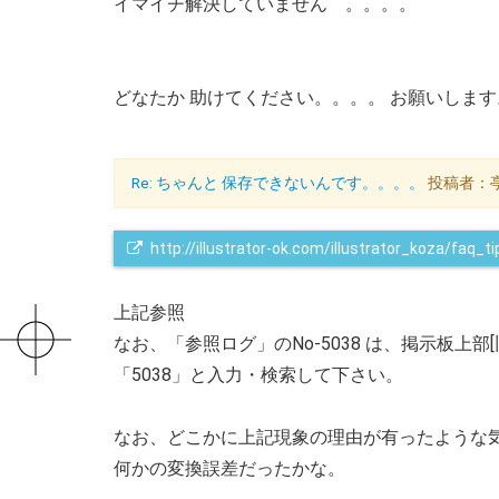
イマイチ解決していません 。。。。
どなたか 助けてください。。。。 お願いしま
Re: ちゃんと 保存できないんです。。。。
投稿者：亭主 
http://illustrator-ok.com/illustrator_koza/faq
上記参照
なお、「参照ログ」のNo-5038 は、掲示板上部[
「5038」と入力・検索して下さい。
なお、どこかに上記現象の理由が有ったような
何かの変換誤差だったかな。