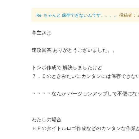
Re: ちゃんと 保存できないんです。。。。
投稿者：ミヤ
亭主さま
速攻回答 ありがとうございました。。
トンボ作成で 解決しましたけど
７．０のときみたいにカンタンには保存できな
・・・・なんか バージョンアップして不便にな
わたしの場合
ＨＰのタイトルロゴ作成などのカンタンな作業