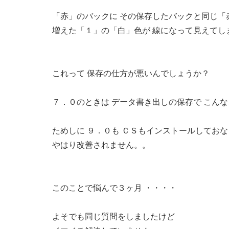
「赤」のバックに その保存したバックと同じ「
増えた「１」の「白」色が 線になって見えてし
これって 保存の仕方が悪いんでしょうか？
７．０のときは データ書き出しの保存で こん
ためしに ９．０も ＣＳもインストールしてお
やはり改善されません。。
このことで悩んで３ヶ月 ・・・・
よそでも同じ質問をしましたけど