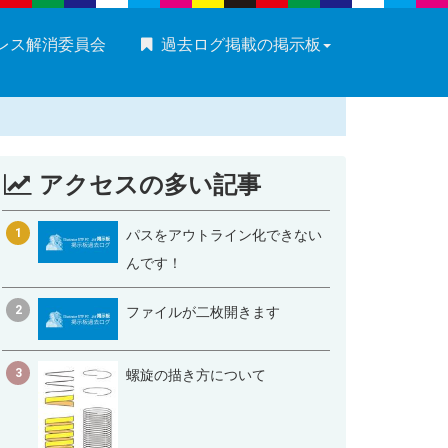
ストレス解消委員会
過去ログ掲載の掲示板
アクセスの多い記事
1
パスをアウトライン化できない
んです！
2
ファイルが二枚開きます
3
螺旋の描き方について