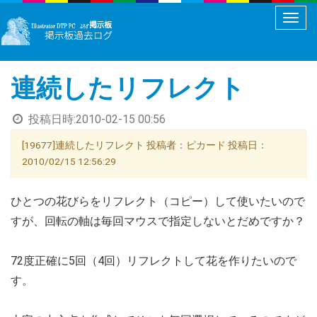
メ
ニ
ュ
連続したリフレクト
ー
切
投稿日時:
2010-02-15 00:56
り
替
[19677]連続したリフレクト 投稿者：ピカード 投稿日：
え
2010/02/15 12:56:29
ひとつの花びらをリフレクト（コピー）して使いたいので
すが、回転の軸は毎回マウスで指定しないとだめですか？
72度正確に5回（4回）リフレクトして花を作りたいので
す。