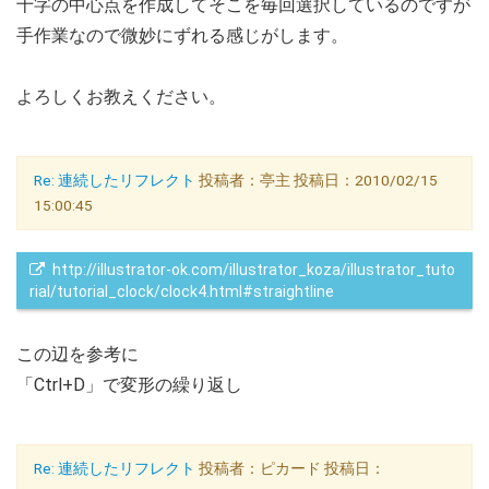
十字の中心点を作成してそこを毎回選択しているのですが
手作業なので微妙にずれる感じがします。
よろしくお教えください。
Re: 連続したリフレクト
投稿者：亭主 投稿日：2010/02/15
15:00:45
http://illustrator-ok.com/illustrator_koza/illustrator_tuto
rial/tutorial_clock/clock4.html#straightline
この辺を参考に
「Ctrl+D」で変形の繰り返し
Re: 連続したリフレクト
投稿者：ピカード 投稿日：