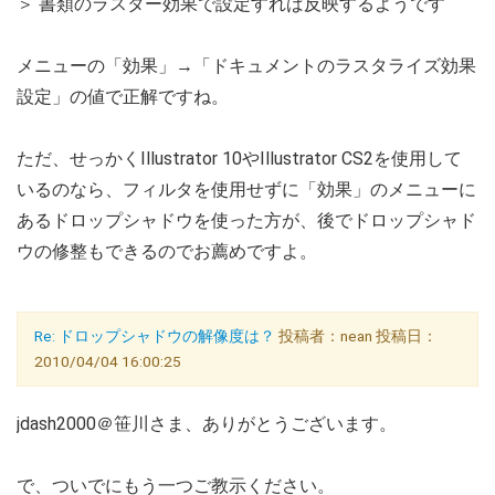
＞ 書類のラスター効果で設定すれば反映するようです
メニューの「効果」→「ドキュメントのラスタライズ効果
設定」の値で正解ですね。
ただ、せっかくIllustrator 10やIllustrator CS2を使用して
いるのなら、フィルタを使用せずに「効果」のメニューに
あるドロップシャドウを使った方が、後でドロップシャド
ウの修整もできるのでお薦めですよ。
Re: ドロップシャドウの解像度は？
投稿者：nean 投稿日：
2010/04/04 16:00:25
jdash2000＠笹川さま、ありがとうございます。
で、ついでにもう一つご教示ください。