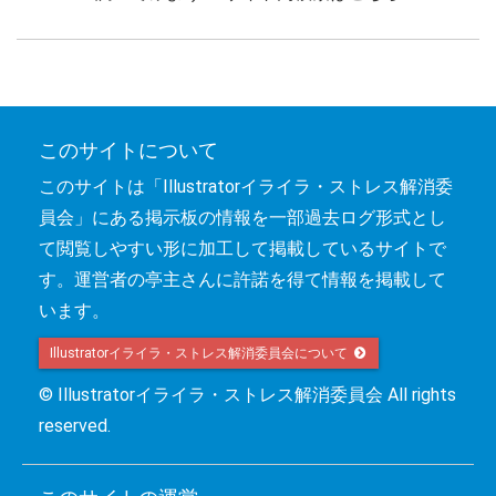
このサイトについて
このサイトは「Illustratorイライラ・ストレス解消委
員会」にある掲示板の情報を一部過去ログ形式とし
て閲覧しやすい形に加工して掲載しているサイトで
す。運営者の亭主さんに許諾を得て情報を掲載して
います。
Illustratorイライラ・ストレス解消委員会について 
© Illustratorイライラ・ストレス解消委員会 All rights
reserved.