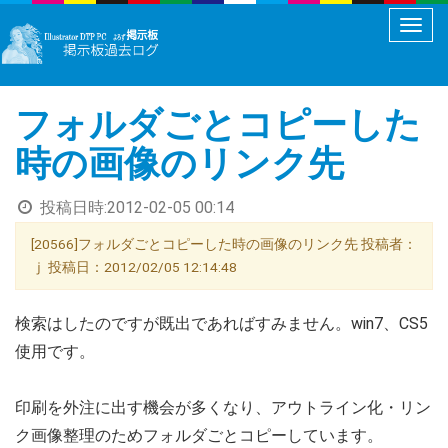
メ
ニ
ュ
フォルダごとコピーした
ー
切
時の画像のリンク先
り
替
投稿日時:
2012-02-05 00:14
え
[20566]フォルダごとコピーした時の画像のリンク先 投稿者：
ｊ 投稿日：2012/02/05 12:14:48
検索はしたのですが既出であればすみません。win7、CS5
使用です。
印刷を外注に出す機会が多くなり、アウトライン化・リン
ク画像整理のためフォルダごとコピーしています。