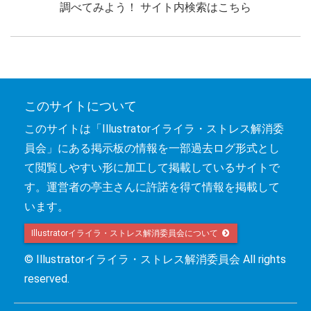
調べてみよう！ サイト内検索はこちら
このサイトについて
このサイトは「Illustratorイライラ・ストレス解消委
員会」にある掲示板の情報を一部過去ログ形式とし
て閲覧しやすい形に加工して掲載しているサイトで
す。運営者の亭主さんに許諾を得て情報を掲載して
います。
Illustratorイライラ・ストレス解消委員会について 
© Illustratorイライラ・ストレス解消委員会 All rights
reserved.