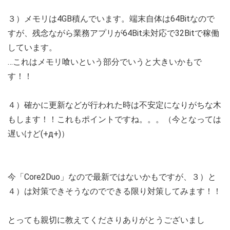
３）メモリは4GB積んでいます。端末自体は64Bitなので
すが、残念ながら業務アプリが64Bit未対応で32Bitで稼働
しています。
…これはメモリ喰いという部分でいうと大きいかもで
す！！
４）確かに更新などが行われた時は不安定になりがちな木
もします！！これもポイントですね。。。（今となっては
遅いけど(+д+)）
今「Core2Duo」なので最新ではないかもですが、３）と
４）は対策できそうなのでできる限り対策してみます！！
とっても親切に教えてくださりありがとうございまし