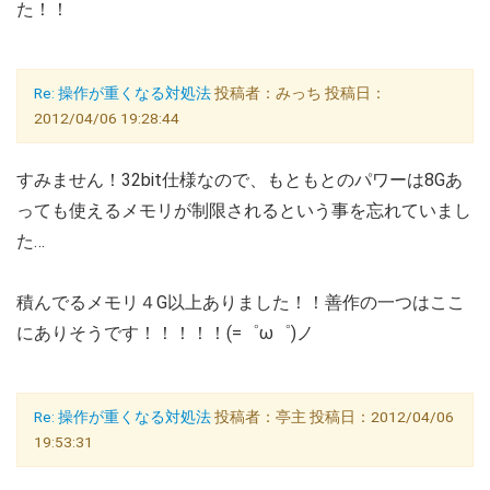
た！！
Re: 操作が重くなる対処法
投稿者：みっち 投稿日：
2012/04/06 19:28:44
すみません！32bit仕様なので、もともとのパワーは8Gあ
っても使えるメモリが制限されるという事を忘れていまし
た…
積んでるメモリ４G以上ありました！！善作の一つはここ
にありそうです！！！！！(=゜ω゜)ノ
Re: 操作が重くなる対処法
投稿者：亭主 投稿日：2012/04/06
19:53:31