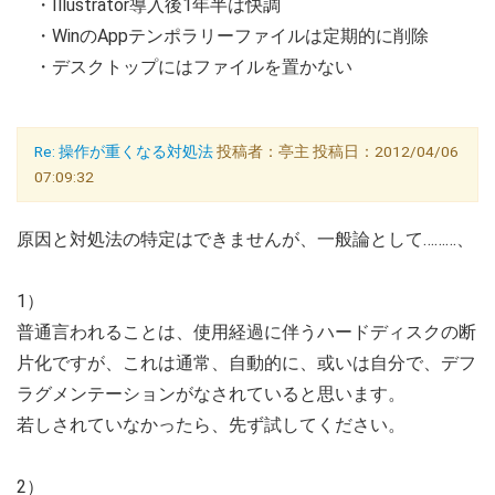
・Illustrator導入後1年半は快調
・WinのAppテンポラリーファイルは定期的に削除
・デスクトップにはファイルを置かない
Re: 操作が重くなる対処法
投稿者：亭主 投稿日：2012/04/06
07:09:32
原因と対処法の特定はできませんが、一般論として………、
1）
普通言われることは、使用経過に伴うハードディスクの断
片化ですが、これは通常、自動的に、或いは自分で、デフ
ラグメンテーションがなされていると思います。
若しされていなかったら、先ず試してください。
2）