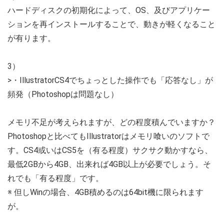
ハードディスクの初期化によって、OS、及びアプリケー
ションを再インストールすることで、動きが軽くなること
が有ります。
3）
>・IllustratorCS4でちょっとした操作でも「応答なし」が
頻発（Photoshopは問題なし）
メモリ不足が考えられますが、どの程度積んでいますか？
Photoshopと比べてもIllustratorはメモリ喰いのソフトで
す。CS4或いはCS5を（有る程度）サクサク動かすなら、
最低2GBから4GB、出来れば4GB以上が必要でしょう。そ
れでも「有る程度」です。
※ 但しWinの場合、4GB積めるのは64bit機に限られます
が。