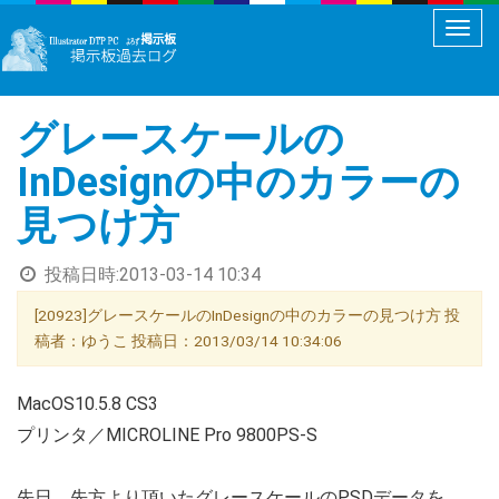
メ
ニ
ュ
グレースケールの
ー
切
InDesignの中のカラーの
り
見つけ方
替
え
投稿日時:
2013-03-14 10:34
[20923]グレースケールのInDesignの中のカラーの見つけ方 投
稿者：ゆうこ 投稿日：2013/03/14 10:34:06
MacOS10.5.8 CS3
プリンタ／MICROLINE Pro 9800PS-S
先日、先方より頂いたグレースケールのPSDデータを