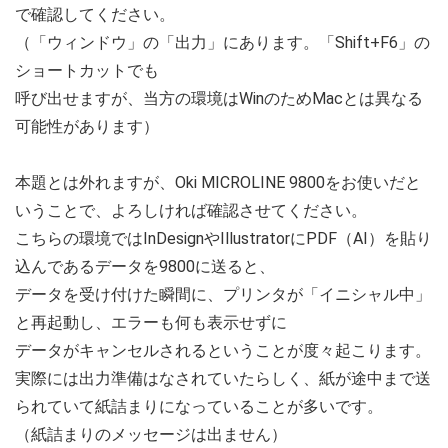
で確認してください。
（「ウィンドウ」の「出力」にあります。「Shift+F6」の
ショートカットでも
呼び出せますが、当方の環境はWinのためMacとは異なる
可能性があります）
本題とは外れますが、Oki MICROLINE 9800をお使いだと
いうことで、よろしければ確認させてください。
こちらの環境ではInDesignやIllustratorにPDF（AI）を貼り
込んであるデータを9800に送ると、
データを受け付けた瞬間に、プリンタが「イニシャル中」
と再起動し、エラーも何も表示せずに
データがキャンセルされるということが度々起こります。
実際には出力準備はなされていたらしく、紙が途中まで送
られていて紙詰まりになっていることが多いです。
（紙詰まりのメッセージは出ません）