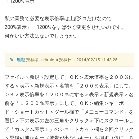
・1200%表示
私の業務で必要な表示倍率は上記2コだけなので、
200%表示←→1200%をすばやく変更させたいのです。
何かいい方法はないでしょうか。
Re: 無題
投稿者：Hiroleta 投稿日：2014/02/15 11:43:25
ファイル＞新規＞設定して、ＯＫ＞表示倍率を２００％に
する＞表示＞新規表示＞名前を「２００％表示」にして、
ＯＫ＞表示倍率を１２００％にする＞表示＞新規表示＞名
前を「１２００％表示」にして、ＯＫ＞編集＞キーボー
ド・ショートカット＞ツール欄で「メニューコマンド」を
選択＞下の表示の左の三角をクリック＞下にスクロールし
て「カスタム表示１」のショートカット欄を２回クリック
＞登録可能なキー（警告が出ないキー）を押す（仮に、Ｃ