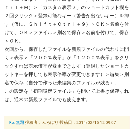
ｔｒｌ＋Ｍ）＞「カスタム表示２」のショートカット欄を
２回クリック＞登録可能なキー（警告が出ないキー）を押
す（仮に、Ｓｈｉｆｔ＋Ｃｔｒｌ＋９）＞ＯＫ＞名前を付
けて、ＯＫ＞ファイル＞別名で保存＞名前を付けて、保存
＞ＯＫ。
次回から、保存したファイルを新規ファイルの代わりに開
く＞表示＞「２００％表示」か「１２００％表示」をクリ
ックすれば表示倍率が変更できます（登録したショートカ
ットキーを押しても表示倍率が変更できます）＞編集＞別
名で保存（自分で作った未編集のファイルが残る）。
この設定を「初期設定ファイル」を開いて上書き保存すれ
ば、通常の新規ファイルでも使えます。
Re: 無題
投稿者：みろぽり 投稿日：2014/02/15 12:09:07