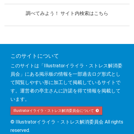
調べてみよう！ サイト内検索はこちら
このサイトについて
このサイトは「Illustratorイライラ・ストレス解消委
員会」にある掲示板の情報を一部過去ログ形式とし
て閲覧しやすい形に加工して掲載しているサイトで
す。運営者の亭主さんに許諾を得て情報を掲載して
います。
Illustratorイライラ・ストレス解消委員会について 
© Illustratorイライラ・ストレス解消委員会 All rights
reserved.