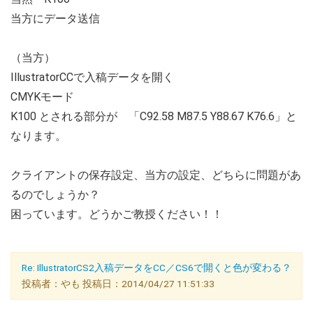
当方にデータ送信
（当方）
IllustratorCCで入稿データを開く
CMYKモード
K100 とされる部分が 「C92.58 M87.5 Y88.67 K76.6」と
なります。
クライアントの保存設定、当方の設定、どちらに問題があ
るのでしょうか？
困っています。どうかご教授ください！！
Re: IllustratorCS2入稿データをCC／CS6で開くと色が変わる？
投稿者：やも 投稿日：2014/04/27 11:51:33