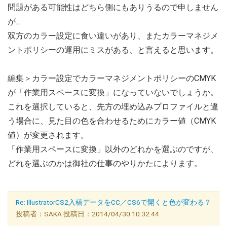
問題がある可能性はどちら側にもありうるので申しません
が…
双方のカラー設定に食い違いがあり、またカラーマネジメ
ントポリシーの運用にミスがある、と言えると思います。
編集＞カラー設定でカラーマネジメントポリシーのCMYK
が「作業用スペースに変換」になっていないでしょうか。
これを選択していると、先方の埋め込みプロファイルと違
う場合に、見た目の色を合わせるためにカラー値（CMYK
値）が変更されます。
「作業用スペースに変換」以外のどれかを選ぶのですが、
どれを選ぶのかは御社の仕事のやりかたによります。
Re: IllustratorCS2入稿データをCC／CS6で開くと色が変わる？
投稿者：SAKA 投稿日：2014/04/30 10:32:44